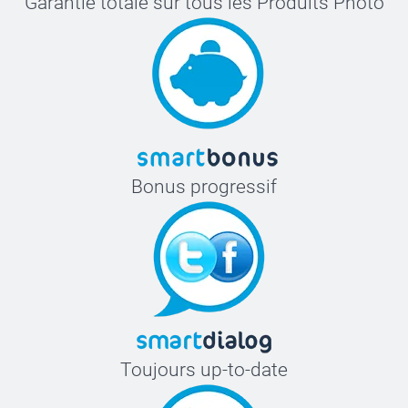
Garantie totale sur tous les Produits Photo
Bonus progressif
Toujours up-to-date