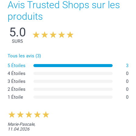
Avis Trusted Shops sur les
produits
5.0
SUR
5
Tous les avis (3)
5 Étoiles
3
4 Étoiles
0
3 Étoiles
0
2 Étoiles
0
1 Étoile
0
Marie-Pascale,
11.04.2026