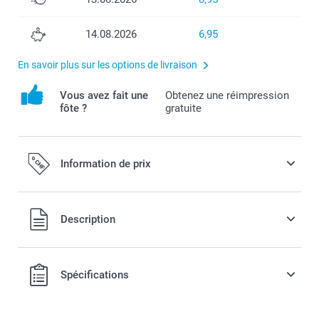
14.08.2026
6,95
En savoir plus sur les options de livraison
Vous avez fait une
Obtenez une réimpression
fôte ?
gratuite
Information de prix
Tous les prix sont en francs suisses (CHF), TVA incluse et
Description
hors frais de port.
Spécifications