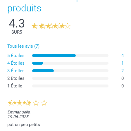
produits
4.3
SUR
5
Tous les avis (7)
5 Étoiles
4
4 Étoiles
1
3 Étoiles
2
2 Étoiles
0
1 Étoile
0
Emmanuelle,
19.06.2025
pot un peu petits