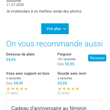
Anonyme,
11.01.2020
Je m'attendais à un meilleur rendu des photos
Voir plus
On vous recommande aussi
Dessous de plats
Peignoir
Nouveau
24,95
10+ variantes
Dès
55,95
Vase avec support en bois
Gourde avec nom
2 variantes
3 variantes
Dès
34,95
25,95
(1 avis)
(2 avis)
Cadeau d'anniversaire au féminin