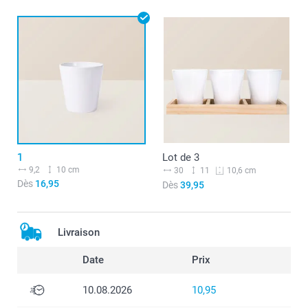
1
Lot de 3
9,2
10 cm
30
11
10,6 cm
Dès
16,95
Dès
39,95
Livraison
Date
Prix
10.08.2026
10,95