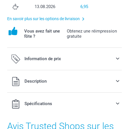
13.08.2026
6,95
En savoir plus sur les options de livraison
Vous avez fait une
Obtenez une réimpression
fôte ?
gratuite
Information de prix
Tous les prix sont en francs suisses (CHF), TVA incluse et
Description
hors frais de port.
Spécifications
Avis Trusted Shops sur les