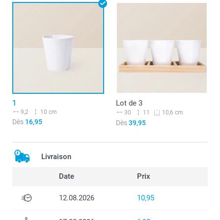
1
Lot de 3
9,2
10 cm
30
11
10,6 cm
Dès
16,95
Dès
39,95
Livraison
Date
Prix
12.08.2026
10,95