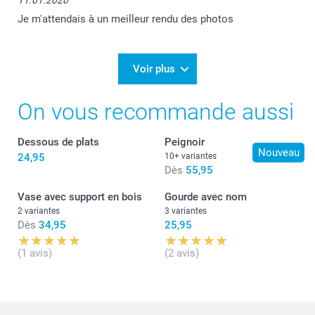
11.01.2020
Je m'attendais à un meilleur rendu des photos
Voir plus
On vous recommande aussi
Dessous de plats
Peignoir
Nouveau
24,95
10+ variantes
Dès
55,95
Vase avec support en bois
Gourde avec nom
2 variantes
3 variantes
Dès
34,95
25,95
(1 avis)
(2 avis)