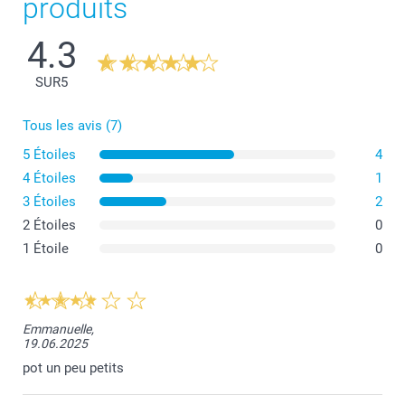
produits
4.3
SUR
5
Tous les avis (7)
5 Étoiles
4
4 Étoiles
1
3 Étoiles
2
2 Étoiles
0
1 Étoile
0
Emmanuelle,
19.06.2025
pot un peu petits