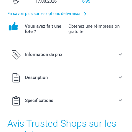
17.08.2026
6,95
En savoir plus sur les options de livraison
Vous avez fait une
Obtenez une réimpression
fôte ?
gratuite
Information de prix
Tous les prix sont en francs suisses (CHF), TVA incluse et
Description
hors frais de port.
Spécifications
Avis Trusted Shops sur les