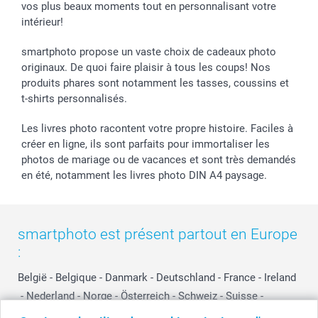
vos plus beaux moments tout en personnalisant votre
intérieur!
smartphoto propose un vaste choix de cadeaux photo
originaux. De quoi faire plaisir à tous les coups! Nos
produits phares sont notamment les tasses, coussins et
t-shirts personnalisés.
Les livres photo racontent votre propre histoire. Faciles à
créer en ligne, ils sont parfaits pour immortaliser les
photos de mariage ou de vacances et sont très demandés
en été, notamment les livres photo DIN A4 paysage.
smartphoto est présent partout en Europe
:
België
-
Belgique
-
Danmark
-
Deutschland
-
France
-
Ireland
-
Nederland
-
Norge
-
Österreich
-
Schweiz
-
Suisse
-
Switzerland
-
Suomi
-
Sverige
-
United Kingdom
-