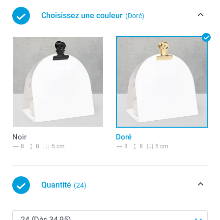
Choisissez une couleur
(Doré)
Noir
Doré
8
8
8
8
5 cm
5 cm
Quantité
(24)