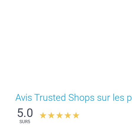
Avis Trusted Shops sur les p
5.0
SUR
5