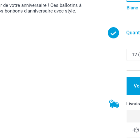
r de votre anniversaire ! Ces ballotins à
Blanc
os bonbons d'anniversaire avec style.
Quant
Vo
Livrai