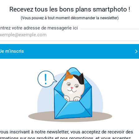
Recevez tous les bons plans smartphoto !
(Vous pouvez à tout moment décommander la newsletter)
ntrez votre adresse de messagerie ici
Je m'inscris
vous inscrivant à notre newsletter, vous acceptez de recevoir des
ormations sur nos produits et nos promotions, et vous acceptez