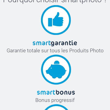
ici.
Garantie totale sur tous les Produits Photo
Bonus progressif