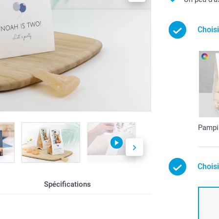
Choisi
Pampi
Chois
Spécifications