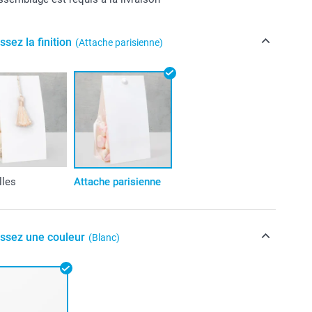
ssez la finition
(Attache parisienne)
lles
Attache parisienne
issez une couleur
(Blanc)