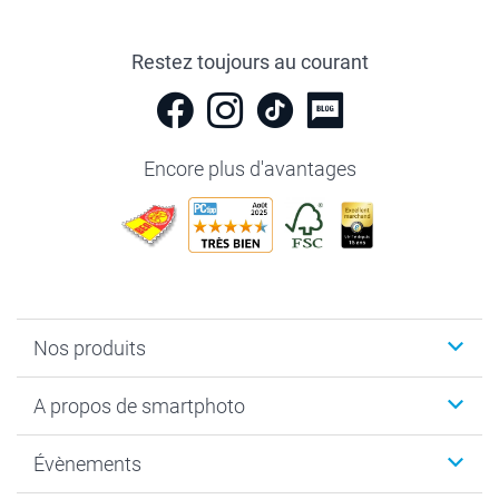
Restez toujours au courant
Encore plus d'avantages
Nos produits
Livre photo
A propos de smartphoto
Cadeaux photo
Photo sur toile, Poster & Pêle-mêle
Qui sommes-nous?
Évènements
MyNameBook
Durabilité