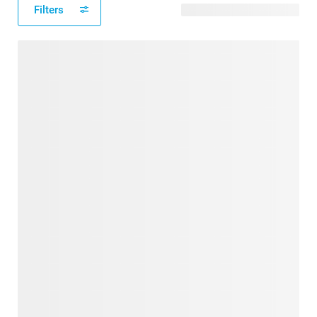
Filters
196 modèles disponibles