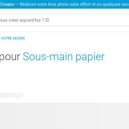
 Creator
– Réalisez votre livre photo sans effort et en quelques se
 VOTRE DESIGN
 pour
Sous-main papier
 disponibles