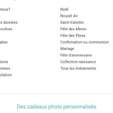
nous?
Noël
Nouvel An
es données
Saint-Valentin
cookies
Fête des Mères
Fête des Pères
ales
Confirmation ou communion
Mariage
Fête d'anniversaire
tions
Collection naissance
siness
Tous les évènements
actation
Des cadeaux photo personnalisés