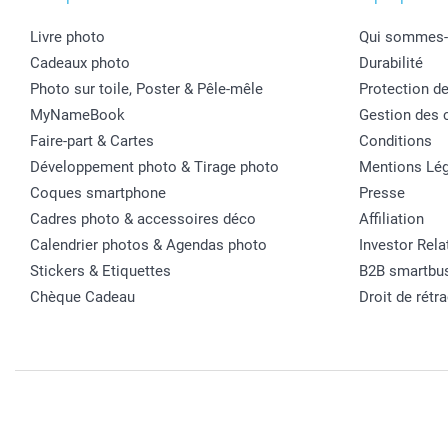
Livre photo
Qui sommes-
Cadeaux photo
Durabilité
Photo sur toile, Poster & Pêle-mêle
Protection d
MyNameBook
Gestion des 
Faire-part & Cartes
Conditions
Développement photo & Tirage photo
Mentions Lég
Coques smartphone
Presse
Cadres photo & accessoires déco
Affiliation
Calendrier photos & Agendas photo
Investor Rela
Stickers & Etiquettes
B2B smartbu
Chèque Cadeau
Droit de rétr