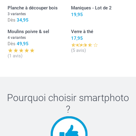
Planche à découper bois
Maniques - Lot de 2
3 variantes
19,95
Dès
34,95
Moulins poivre & sel
Verre à thé
4 variantes
17,95
Dès
49,95
(5 avis)
(1 avis)
Pourquoi choisir
smartphoto
?