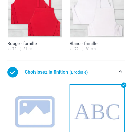
Rouge - famille
Blanc - famille
72
81 cm
72
81 cm
Choisissez la finition
(Broderie)