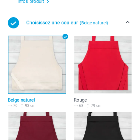
Infos produit
Choisissez une couleur
(Beige naturel)
Beige naturel
Rouge
70
93 cm
68
79 cm