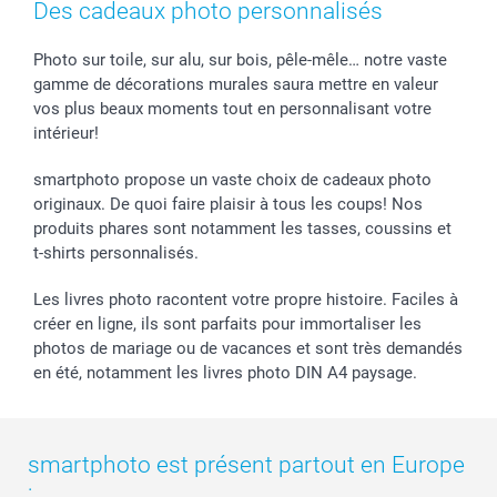
Des cadeaux photo personnalisés
Photo sur toile, sur alu, sur bois, pêle-mêle… notre vaste
gamme de décorations murales saura mettre en valeur
vos plus beaux moments tout en personnalisant votre
intérieur!
smartphoto propose un vaste choix de cadeaux photo
originaux. De quoi faire plaisir à tous les coups! Nos
produits phares sont notamment les tasses, coussins et
t-shirts personnalisés.
Les livres photo racontent votre propre histoire. Faciles à
créer en ligne, ils sont parfaits pour immortaliser les
photos de mariage ou de vacances et sont très demandés
en été, notamment les livres photo DIN A4 paysage.
smartphoto est présent partout en Europe
: