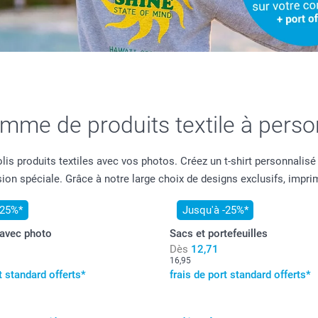
mme de produits textile à person
is produits textiles avec vos photos. Créez un t-shirt personnalisé
ion spéciale. Grâce à notre large choix de designs exclusifs, imprim
-25%*
Jusqu'à -25%*
avec photo
Sacs et portefeuilles
Dès
12,71
16,95
t standard offerts*
frais de port standard offerts*