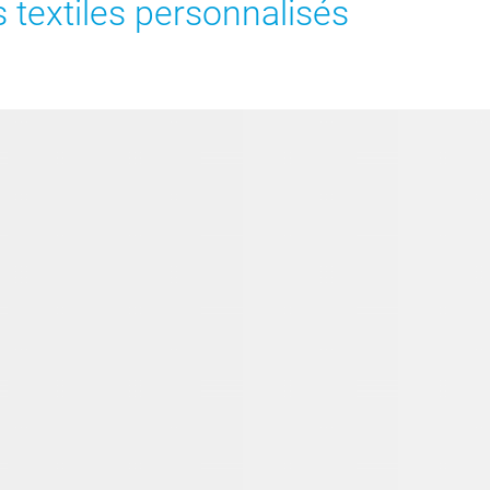
 textiles personnalisés