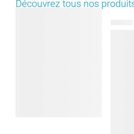
Découvrez tous nos produits
51 produits