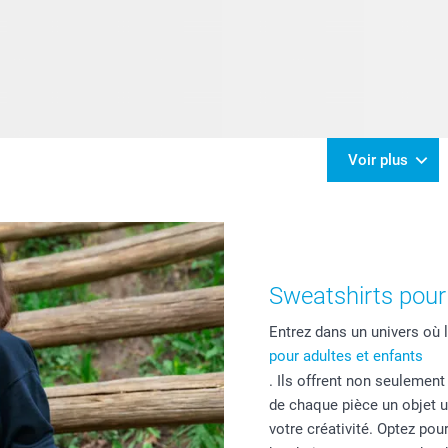
Voir plus
Sweatshirts pour
Entrez dans un univers où
pour adultes et enfants
. Ils offrent non seulement
de chaque pièce un objet un
votre créativité. Optez po