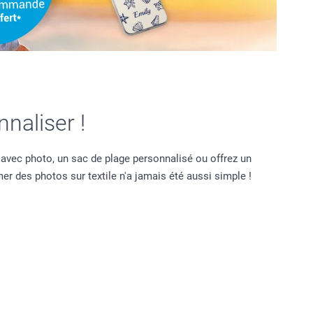
naliser !
 avec photo, un sac de plage personnalisé ou offrez un
er des photos sur textile n'a jamais été aussi simple !