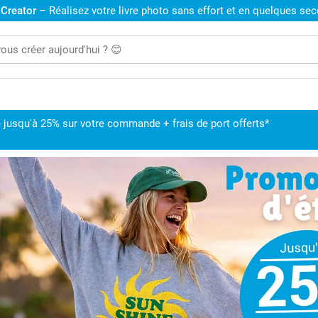
 Creator
– Réalisez votre livre photo sans effort et en quelques se
 jusqu'à 25% sur votre commande + frais de port offerts*