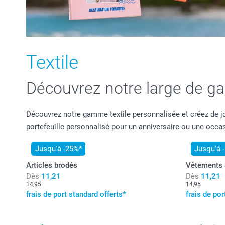
Textile
Découvrez notre large de ga
Découvrez notre gamme textile personnalisée et créez de jol
portefeuille personnalisé pour un anniversaire ou une occas
Jusqu'à -25%*
Jusqu'à 
Articles brodés
Vêtements 
Dès
11,21
Dès
11,21
14,95
14,95
frais de port standard offerts*
frais de por