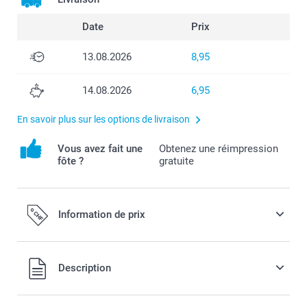
Date
Prix
13.08.2026
8,95
14.08.2026
6,95
En savoir plus sur les options de livraison
Vous avez fait une
Obtenez une réimpression
fôte ?
gratuite
Information de prix
Tous les prix sont en francs suisses (CHF), TVA incluse et
Description
hors frais de port.