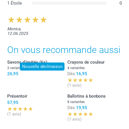
1 Étoile
0
Conseil :
Monica,
12.06.2025
On vous recommande aussi
Savons d'invités (6x)
Crayons de couleur
Nouvelle déclinaison
3 variantes
4 variantes
26,95
Dès
16,95
(1 avis)
Présentoir
Ballotins à bonbons
57,95
8 variantes
Dès
19,95
(1 avis)
(1 avis)