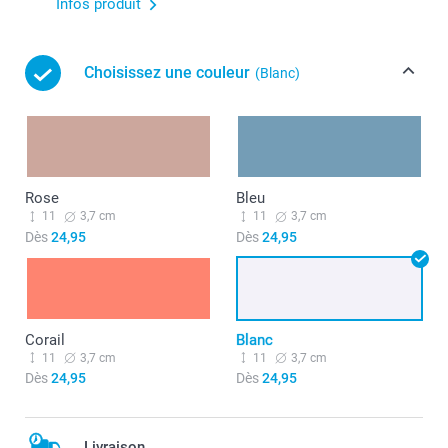
Infos produit
Choisissez une couleur
(Blanc)
Rose
Bleu
11
3,7 cm
11
3,7 cm
Dès
24,95
Dès
24,95
Corail
Blanc
11
3,7 cm
11
3,7 cm
Dès
24,95
Dès
24,95
Livraison