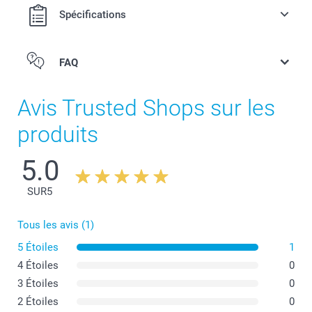
Spécifications
FAQ
Avis Trusted Shops sur les
produits
5.0
SUR
5
Tous les avis (1)
5 Étoiles
1
4 Étoiles
0
3 Étoiles
0
2 Étoiles
0