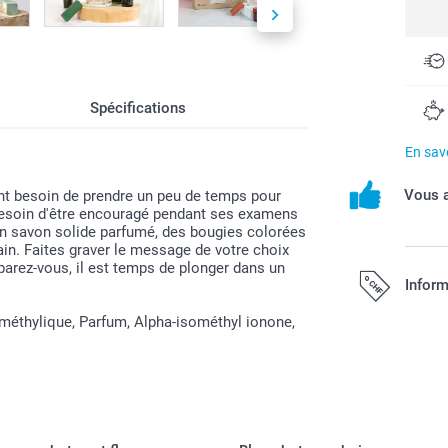
Spécifications
En savo
Vous a
ont besoin de prendre un peu de temps pour
a besoin d'être encouragé pendant ses examens
un savon solide parfumé, des bougies colorées
main. Faites graver le message de votre choix
éparez-vous, il est temps de plonger dans un
Inform
 méthylique, Parfum, Alpha-isométhyl ionone,
Tous les prix s
port.