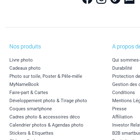
Nos produits
A propos d
Livre photo
Qui sommes-
Cadeaux photo
Durabilité
Photo sur toile, Poster & Pêle-mêle
Protection d
MyNameBook
Gestion des 
Faire-part & Cartes
Conditions
Développement photo & Tirage photo
Mentions Lég
Coques smartphone
Presse
Cadres photo & accessoires déco
Affiliation
Calendrier photos & Agendas photo
Investor Rela
Stickers & Etiquettes
B2B smartbu