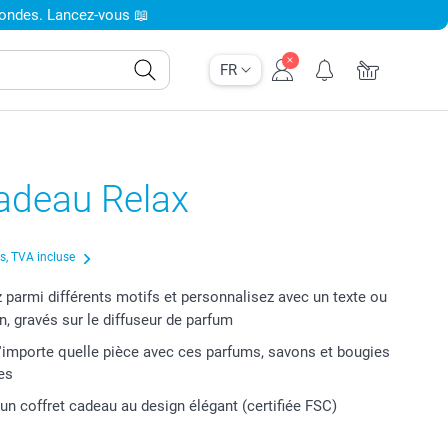
condes. Lancez-vous 📖
FR
adeau Relax
us, TVA incluse
 parmi différents motifs et personnalisez avec un texte ou
n, gravés sur le diffuseur de parfum
n'importe quelle pièce avec ces parfums, savons et bougies
es
 un coffret cadeau au design élégant (certifiée FSC)