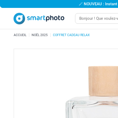
🪄
NOUVEAU : Instant
ACCUEIL
NOËL 2025
COFFRET CADEAU RELAX