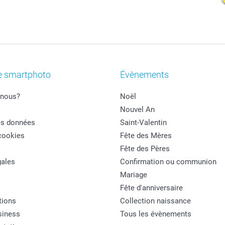
e smartphoto
Évènements
nous?
Noël
Nouvel An
es données
Saint-Valentin
cookies
Fête des Mères
Fête des Pères
ales
Confirmation ou communion
Mariage
Fête d'anniversaire
tions
Collection naissance
siness
Tous les évènements