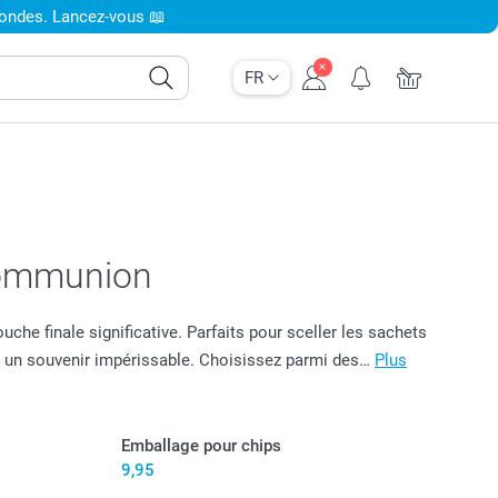
condes. Lancez-vous 📖
FR
 communion
e finale significative. Parfaits pour sceller les sachets
n un souvenir impérissable. Choisissez parmi des…
Plus
Emballage pour chips
9,95