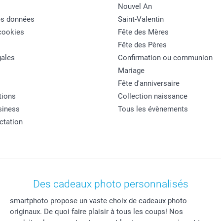
Nouvel An
es données
Saint-Valentin
cookies
Fête des Mères
Fête des Pères
ales
Confirmation ou communion
Mariage
Fête d'anniversaire
tions
Collection naissance
siness
Tous les évènements
actation
Des cadeaux photo personnalisés
smartphoto propose un vaste choix de cadeaux photo
originaux. De quoi faire plaisir à tous les coups! Nos