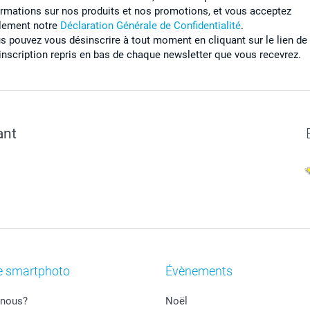
ormations sur nos produits et nos promotions, et vous acceptez
lement notre
Déclaration Générale de Confidentialité
.
s pouvez vous désinscrire à tout moment en cliquant sur le lien de
inscription repris en bas de chaque newsletter que vous recevrez.
ant
e smartphoto
Évènements
nous?
Noël