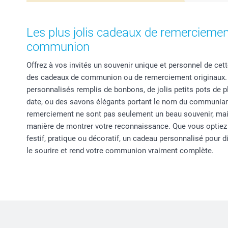
Les plus jolis cadeaux de remercieme
communion
Offrez à vos invités un souvenir unique et personnel de cet
des cadeaux de communion ou de remerciement originaux.
personnalisés remplis de bonbons, de jolis petits pots de 
date, ou des savons élégants portant le nom du communia
remerciement ne sont pas seulement un beau souvenir, mai
manière de montrer votre reconnaissance. Que vous optiez
festif, pratique ou décoratif, un cadeau personnalisé pour d
le sourire et rend votre communion vraiment complète.