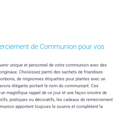
erciement de Communion pour vos
uvenir unique et personnel de votre communion avec des
riginaux. Choisissez parmi des sachets de friandises
bonbons, de mignonnes étiquettes pour plantes avec un
avons élégants portant le nom du communiant. Ces
un magnifique rappel de ce jour et une façon sincère de
estifs, pratiques ou décoratifs, les cadeaux de remerciement
union apportent toujours le sourire et complètent la