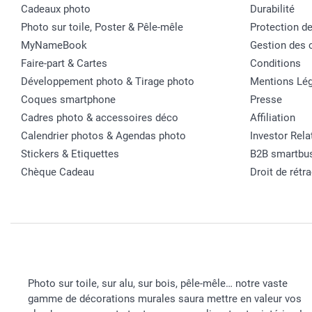
Cadeaux photo
Durabilité
Photo sur toile, Poster & Pêle-mêle
Protection d
MyNameBook
Gestion des 
Faire-part & Cartes
Conditions
Développement photo & Tirage photo
Mentions Lég
Coques smartphone
Presse
Cadres photo & accessoires déco
Affiliation
Calendrier photos & Agendas photo
Investor Rela
Stickers & Etiquettes
B2B smartbu
Chèque Cadeau
Droit de rétr
Photo sur toile, sur alu, sur bois, pêle-mêle… notre vaste
gamme de décorations murales saura mettre en valeur vos