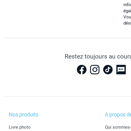
inf
éga
Vou
dés
Restez toujours au cour
Nos produits
A propos d
Livre photo
Qui sommes-