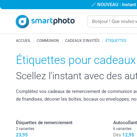
🪄
NOUVEAU : Instant
ACCUEIL
COMMUNION
CADEAUX D'INVITÉS
ÉTIQUETTES
Étiquettes pour cadeaux
Scellez l'instant avec des 
Complétez vos cadeaux de remerciement de communion avec de
de friandises, décorer les boîtes, bocaux ou enveloppes, 
Étiquettes de remerciement
Autocollant
2 variantes
6 variantes
23,95
Dès
12,95