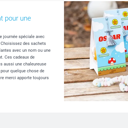
nt pour une
te journée spéciale avec
 Choisissez des sachets
plantes avec un nom ou une
nt. Ces cadeaux de
s aussi une chaleureuse
 pour quelque chose de
ire merci apporte toujours