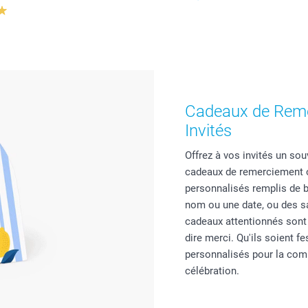
Cadeaux de Rem
Invités
Offrez à vos invités un so
cadeaux de remerciement o
personnalisés remplis de 
nom ou une date, ou des s
cadeaux attentionnés sont 
dire merci. Qu'ils soient f
personnalisés pour la comm
célébration.