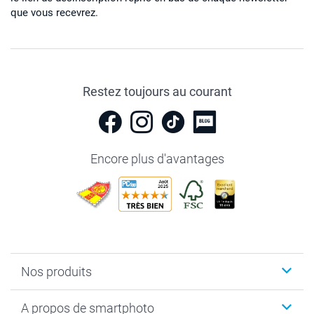
que vous recevrez.
Restez toujours au courant
Encore plus d'avantages
Nos produits
Livre photo
A propos de smartphoto
Cadeaux photo