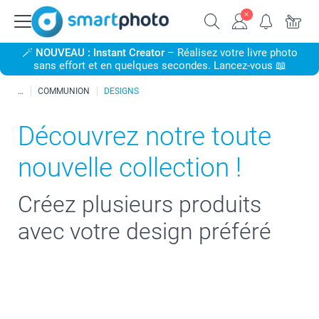
🪄
NOUVEAU : Instant Creator
– Réalisez votre livre photo
sans effort et en quelques secondes. Lancez-vous 📖
COMMUNION
DESIGNS
Découvrez notre toute
nouvelle collection !
Créez plusieurs produits
avec votre design préféré