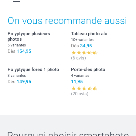
On vous recommande aussi
Polyptyque plusieurs
Tableau photo alu
photos
10+ variantes
5 variantes
Dès
34,95
Dès
154,95
(6 avis)
Polyptyque forex 1 photo
Porte-clés photo
3 variantes
4 variantes
Dès
149,95
11,95
Quelles sont les tailles exactes des plaques forex de ma
(20 avis)
composition ?
Pourquoi choisir
smartphoto