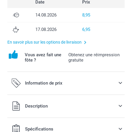
Date
Prix
14.08.2026
8,95
17.08.2026
6,95
En savoir plus sur les options de livraison
Vous avez fait une
Obtenez une réimpression
fôte ?
gratuite
Information de prix
Tous les prix sont en francs suisses (CHF), TVA incluse et
Description
hors frais de port.
Spécifications