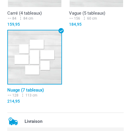
Carré (4 tableaux)
Vague (5 tableaux)
84
84 cm
156
60 cm
159,95
184,95
Nuage (7 tableaux)
128
113 cm
214,95
Livraison