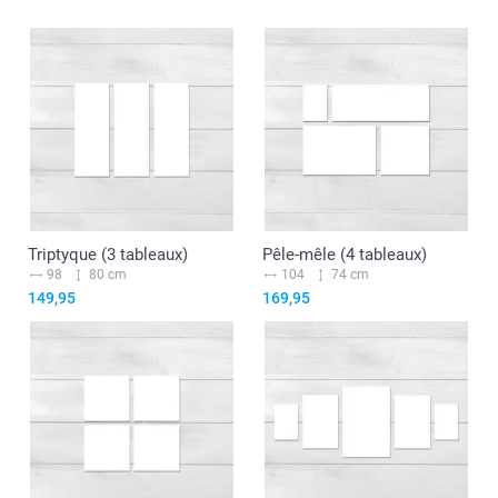
Triptyque (3 tableaux)
Pêle-mêle (4 tableaux)
98
80 cm
104
74 cm
149,95
169,95