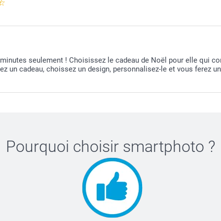
inutes seulement ! Choisissez le cadeau de Noël pour elle qui cor
z un cadeau, choissez un design, personnalisez-le et vous ferez un
Pourquoi choisir
smartphoto
?