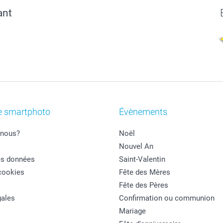
ant
e smartphoto
Évènements
nous?
Noël
Nouvel An
es données
Saint-Valentin
cookies
Fête des Mères
Fête des Pères
ales
Confirmation ou communion
Mariage