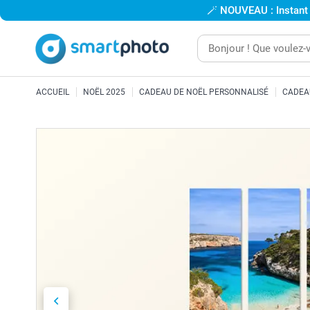
🪄
NOUVEAU : Instant
ACCUEIL
NOËL 2025
CADEAU DE NOËL PERSONNALISÉ
CADEA