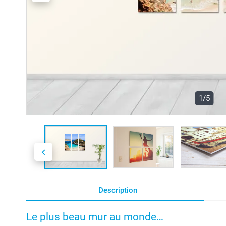
1/5
Description
Le plus beau mur au monde…