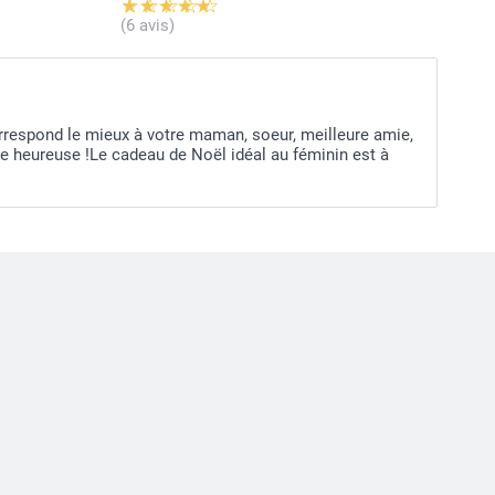
(6 avis)
respond le mieux à votre maman, soeur, meilleure amie,
e heureuse !Le cadeau de Noël idéal au féminin est à