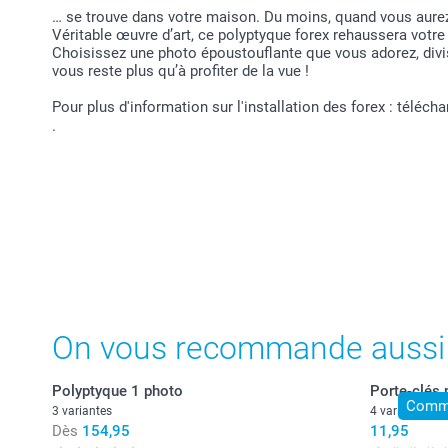
… se trouve dans votre maison. Du moins, quand vous aurez
Véritable œuvre d’art, ce polyptyque forex rehaussera votre
Choisissez une photo époustouflante que vous adorez, divise
vous reste plus qu’à profiter de la vue !
Pour plus d'information sur l'installation des forex : téléch
.
On vous recommande aussi
Polyptyque 1 photo
Porte-clés 
Comma
3 variantes
4 variantes
Dès
154,95
11,95