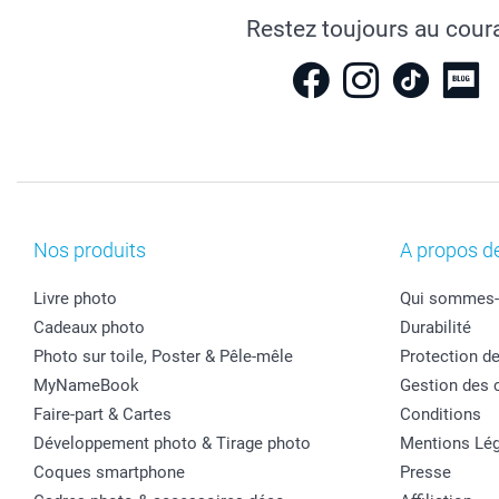
Restez toujours au cour
Nos produits
A propos d
Livre photo
Qui sommes-
Cadeaux photo
Durabilité
Photo sur toile, Poster & Pêle-mêle
Protection d
MyNameBook
Gestion des 
Faire-part & Cartes
Conditions
Développement photo & Tirage photo
Mentions Lég
Coques smartphone
Presse