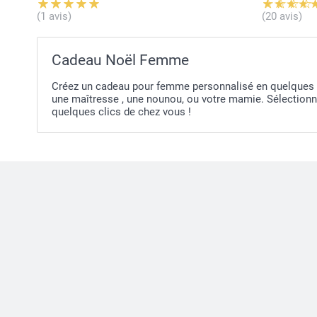
(1 avis)
(20 avis)
Cadeau Noël Femme
Créez un cadeau pour femme personnalisé en quelques m
une maîtresse , une nounou, ou votre mamie. Sélectionne
quelques clics de chez vous !