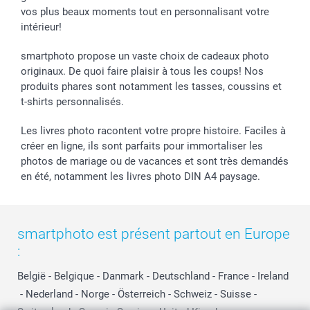
vos plus beaux moments tout en personnalisant votre
intérieur!
smartphoto propose un vaste choix de cadeaux photo
originaux. De quoi faire plaisir à tous les coups! Nos
produits phares sont notamment les tasses, coussins et
t-shirts personnalisés.
Les livres photo racontent votre propre histoire. Faciles à
créer en ligne, ils sont parfaits pour immortaliser les
photos de mariage ou de vacances et sont très demandés
en été, notamment les livres photo DIN A4 paysage.
smartphoto est présent partout en Europe
:
België
-
Belgique
-
Danmark
-
Deutschland
-
France
-
Ireland
-
Nederland
-
Norge
-
Österreich
-
Schweiz
-
Suisse
-