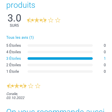
produits
3.0
SUR
5
Tous les avis (1)
5 Étoiles
0
4 Étoiles
0
3 Étoiles
1
2 Étoiles
0
1 Étoile
0
Coralie,
03.10.2022