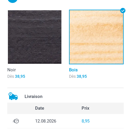
Noir
Bois
Dès
38,95
Dès
38,95
Livraison
Date
Prix
12.08.2026
8,95