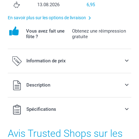
13.08.2026
6,95
En savoir plus sur les options de livraison
Vous avez fait une
Obtenez une réimpression
fôte ?
gratuite
Information de prix
Tous les prix sont en francs suisses (CHF), TVA incluse et
Description
hors frais de port.
Spécifications
Avis Trusted Shops sur les