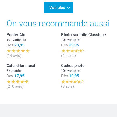
Voir plus
On vous recommande aussi
Poster Alu
Photo sur toile Classique
10+ variantes
10+ variantes
Dès
29,95
Dès
29,95
(14 avis)
(44 avis)
Calendrier mural
Cadres photo
6 variantes
10+ variantes
Dès
17,95
Dès
10,95
(210 avis)
(8 avis)