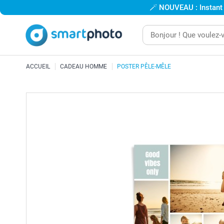
🪄
NOUVEAU : Instant
ACCUEIL
CADEAU HOMME
POSTER PÊLE-MÊLE