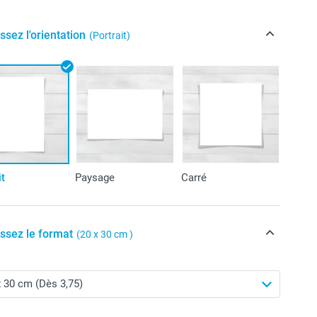
ssez l'orientation
(Portrait)
it
Paysage
Carré
issez le format
(20 x 30 cm )