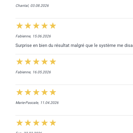
Chantal,
03.08.2026
Fabienne,
15.06.2026
Surprise en bien du résultat malgré que le système me disai
Fabienne,
16.05.2026
Marie-Pascale,
11.04.2026