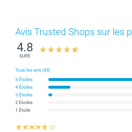
Avis Trusted Shops sur les p
4.8
SUR
5
Tous les avis (43)
5 Étoiles
4 Étoiles
3 Étoiles
2 Étoiles
1 Étoile