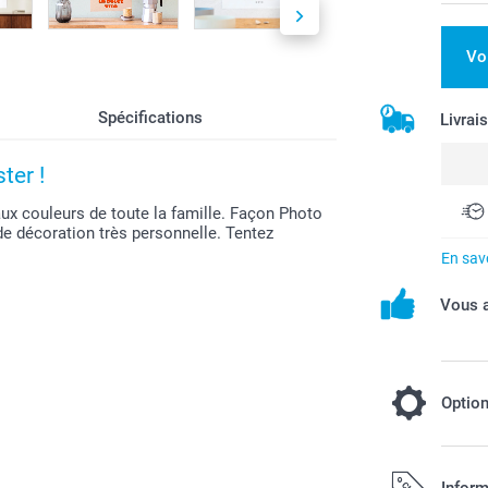
Vo
Spécifications
Livrai
ter !
aux couleurs de toute la famille. Façon Photo
de décoration très personnelle. Tentez
En savo
Vous a
Optio
Encadrez v
Inform