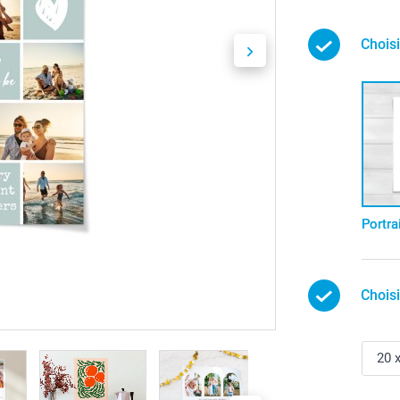
Choisi
Portra
Chois