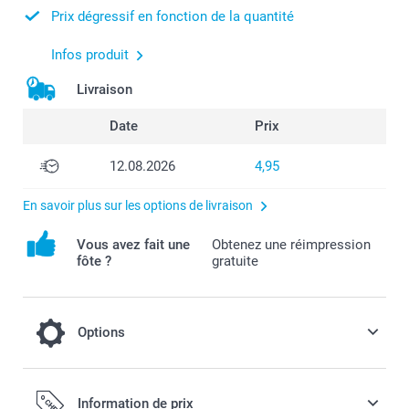
Prix dégressif en fonction de la quantité
Infos produit
Livraison
Date
Prix
12.08.2026
4,95
En savoir plus sur les options de livraison
Vous avez fait une
Obtenez une réimpression
fôte ?
gratuite
Options
Donnez à vos étiquettes cadeaux un côté
Information de prix