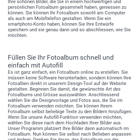
Ihre schönen Bilder, die Sie in einem hochwertigen und
persönlichen Fotoalbum gesammelt haben, geniessen zu
können. Sie können Ihr Fotoalbum sowohl am Computer
als auch am Mobiltelefon gestalten. Wenn Sie ein
smartphoto-Konto haben, können Sie Ihre Entwürfe
speichern und sie genau dann und so abschliessen, wie Sie
möchten.
Füllen Sie Ihr Fotoalbum schnell und
einfach mit Autofill
Es ist ganz einfach, ein Fotoalbum online zu erstellen. Sie
müssen keine Software herunterladen, sondern können Ihre
Fotoalben direkt in unserem Design-Tool auf der Website
gestalten. Beginnen Sie damit, die gewünschte Art des
Fotoalbums und Grösse auszuwählen. Anschliessend
wählen Sie die Designvorlage und Fotos aus, die Sie im
Fotoalbum verwenden möchten. Sie können Ihrem
Fotoalbum selbst beliebige Texte zu den Bildern hinzufügen.
Wenn Sie unsere Autofill-Funktion verwenden möchten,
wählen Sie diese nach dem Hochladen Ihrer Bilder aus.
Unser Programm platziert Ihre Bilder dann automatisch im
Fotoalbum. Nun können Sie selbst nach Belieben anpassen
und ändern. Denken Sie daran, das Fotoalbum vor der