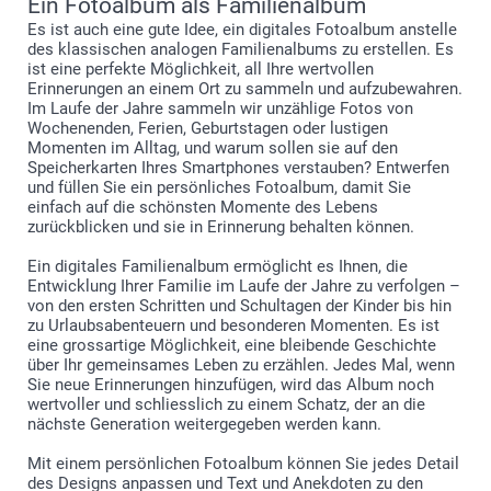
Ein Fotoalbum als Familienalbum
Es ist auch eine gute Idee, ein digitales Fotoalbum anstelle
des klassischen analogen Familienalbums zu erstellen. Es
ist eine perfekte Möglichkeit, all Ihre wertvollen
Erinnerungen an einem Ort zu sammeln und aufzubewahren.
Im Laufe der Jahre sammeln wir unzählige Fotos von
Wochenenden, Ferien, Geburtstagen oder lustigen
Momenten im Alltag, und warum sollen sie auf den
Speicherkarten Ihres Smartphones verstauben? Entwerfen
und füllen Sie ein persönliches Fotoalbum, damit Sie
einfach auf die schönsten Momente des Lebens
zurückblicken und sie in Erinnerung behalten können.
Ein digitales Familienalbum ermöglicht es Ihnen, die
Entwicklung Ihrer Familie im Laufe der Jahre zu verfolgen –
von den ersten Schritten und Schultagen der Kinder bis hin
zu Urlaubsabenteuern und besonderen Momenten. Es ist
eine grossartige Möglichkeit, eine bleibende Geschichte
über Ihr gemeinsames Leben zu erzählen. Jedes Mal, wenn
Sie neue Erinnerungen hinzufügen, wird das Album noch
wertvoller und schliesslich zu einem Schatz, der an die
nächste Generation weitergegeben werden kann.
Mit einem persönlichen Fotoalbum können Sie jedes Detail
des Designs anpassen und Text und Anekdoten zu den