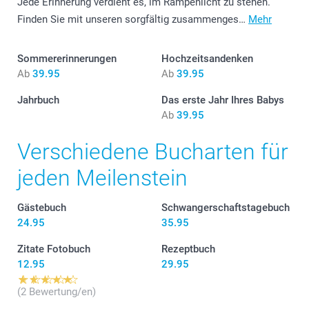
Jede Erinnerung verdient es, im Rampenlicht zu stehen.
Finden Sie mit unseren sorgfältig zusammenges…
Mehr
Sommererinnerungen
Hochzeitsandenken
Ab
39.95
Ab
39.95
Jahrbuch
Das erste Jahr Ihres Babys
Ab
39.95
Verschiedene Bucharten für
jeden Meilenstein
Gästebuch
Schwangerschaftstagebuch
24.95
35.95
Zitate Fotobuch
Rezeptbuch
12.95
29.95
(2 Bewertung/en)