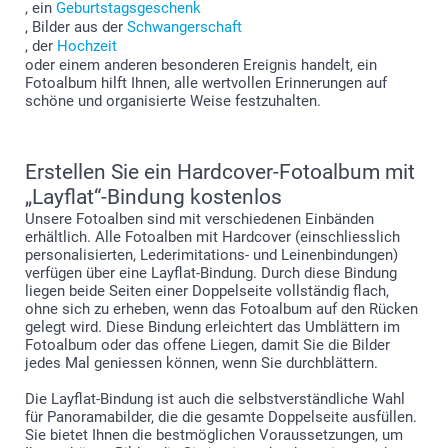
, ein
Geburtstagsgeschenk
, Bilder aus der
Schwangerschaft
, der
Hochzeit
oder einem anderen besonderen Ereignis handelt, ein
Fotoalbum hilft Ihnen, alle wertvollen Erinnerungen auf
schöne und organisierte Weise festzuhalten.
Erstellen Sie ein Hardcover-Fotoalbum mit
„Layflat“-Bindung kostenlos
Unsere Fotoalben sind mit verschiedenen Einbänden
erhältlich. Alle Fotoalben mit Hardcover (einschliesslich
personalisierten, Lederimitations- und Leinenbindungen)
verfügen über eine Layflat-Bindung. Durch diese Bindung
liegen beide Seiten einer Doppelseite vollständig flach,
ohne sich zu erheben, wenn das Fotoalbum auf den Rücken
gelegt wird. Diese Bindung erleichtert das Umblättern im
Fotoalbum oder das offene Liegen, damit Sie die Bilder
jedes Mal geniessen können, wenn Sie durchblättern.
Die Layflat-Bindung ist auch die selbstverständliche Wahl
für Panoramabilder, die die gesamte Doppelseite ausfüllen.
Sie bietet Ihnen die bestmöglichen Voraussetzungen, um