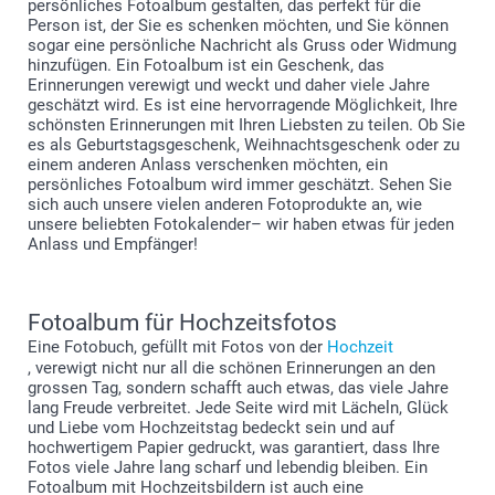
persönliches Fotoalbum gestalten, das perfekt für die
Person ist, der Sie es schenken möchten, und Sie können
sogar eine persönliche Nachricht als Gruss oder Widmung
hinzufügen. Ein Fotoalbum ist ein Geschenk, das
Erinnerungen verewigt und weckt und daher viele Jahre
geschätzt wird. Es ist eine hervorragende Möglichkeit, Ihre
schönsten Erinnerungen mit Ihren Liebsten zu teilen. Ob Sie
es als Geburtstagsgeschenk, Weihnachtsgeschenk oder zu
einem anderen Anlass verschenken möchten, ein
persönliches Fotoalbum wird immer geschätzt. Sehen Sie
sich auch unsere vielen anderen Fotoprodukte an, wie
unsere beliebten Fotokalender– wir haben etwas für jeden
Anlass und Empfänger!
Fotoalbum für Hochzeitsfotos
Eine Fotobuch, gefüllt mit Fotos von der
Hochzeit
, verewigt nicht nur all die schönen Erinnerungen an den
grossen Tag, sondern schafft auch etwas, das viele Jahre
lang Freude verbreitet. Jede Seite wird mit Lächeln, Glück
und Liebe vom Hochzeitstag bedeckt sein und auf
hochwertigem Papier gedruckt, was garantiert, dass Ihre
Fotos viele Jahre lang scharf und lebendig bleiben. Ein
Fotoalbum mit Hochzeitsbildern ist auch eine