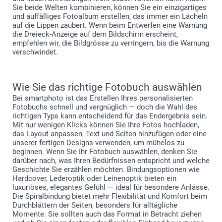
Sie beide Welten kombinieren, können Sie ein einzigartiges
und auffälliges Fotoalbum erstellen, das immer ein Lächeln
auf die Lippen zaubert. Wenn beim Entwerfen eine Warnung
die Dreieck-Anzeige auf dem Bildschirm erscheint,
empfehlen wir, die Bildgrösse zu verringern, bis die Warnung
verschwindet.
Wie Sie das richtige Fotobuch auswählen
Bei smartphoto ist das Erstellen Ihres personalisierten
Fotobuchs schnell und vergnüglich — doch die Wahl des
richtigen Typs kann entscheidend für das Endergebnis sein.
Mit nur wenigen Klicks können Sie Ihre Fotos hochladen,
das Layout anpassen, Text und Seiten hinzufügen oder eine
unserer fertigen Designs verwenden, um mühelos zu
beginnen. Wenn Sie Ihr Fotobuch auswählen, denken Sie
darüber nach, was Ihren Bedürfnissen entspricht und welche
Geschichte Sie erzählen möchten. Bindungsoptionen wie
Hardcover, Lederoptik oder Leinenoptik bieten ein
luxuriöses, elegantes Gefühl — ideal für besondere Anlässe.
Die Spiralbindung bietet mehr Flexibilität und Komfort beim
Durchblättern der Seiten, besonders für alltägliche
Momente. Sie sollten auch das Format in Betracht ziehen