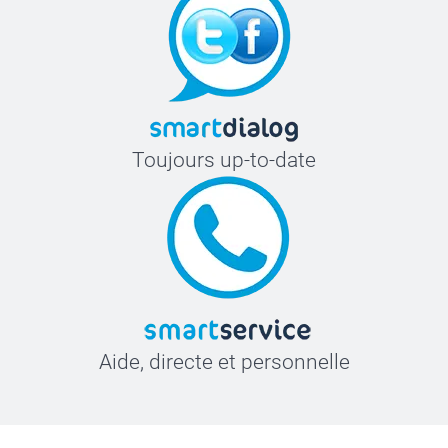
Toujours up-to-date
Aide, directe et personnelle