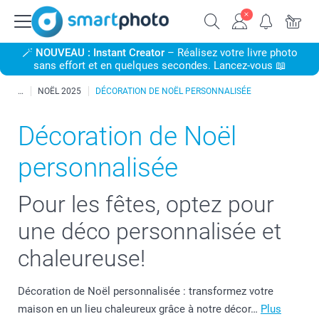
🪄
NOUVEAU : Instant Creator
– Réalisez votre livre photo
sans effort et en quelques secondes. Lancez-vous 📖
NOËL 2025
DÉCORATION DE NOËL PERSONNALISÉE
Décoration de Noël
personnalisée
Pour les fêtes, optez pour
une déco personnalisée et
chaleureuse!
Décoration de Noël personnalisée : transformez votre
maison en un lieu chaleureux grâce à notre décor…
Plus