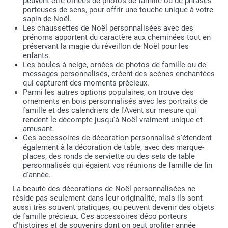
peuvent être ornées de photos de famille ou de phrases
porteuses de sens, pour offrir une touche unique à votre
sapin de Noël.
Les chaussettes de Noël personnalisées avec des
prénoms apportent du caractère aux cheminées tout en
préservant la magie du réveillon de Noël pour les
enfants.
Les boules à neige, ornées de photos de famille ou de
messages personnalisés, créent des scènes enchantées
qui capturent des moments précieux.
Parmi les autres options populaires, on trouve des
ornements en bois personnalisés avec les portraits de
famille et des calendriers de l'Avent sur mesure qui
rendent le décompte jusqu'à Noël vraiment unique et
amusant.
Ces accessoires de décoration personnalisé s'étendent
également à la décoration de table, avec des marque-
places, des ronds de serviette ou des sets de table
personnalisés qui égaient vos réunions de famille de fin
d'année.
La beauté des décorations de Noël personnalisées ne
réside pas seulement dans leur originalité, mais ils sont
aussi très souvent pratiques, ou peuvent devenir des objets
de famille précieux. Ces accessoires déco porteurs
d'histoires et de souvenirs dont on peut profiter année