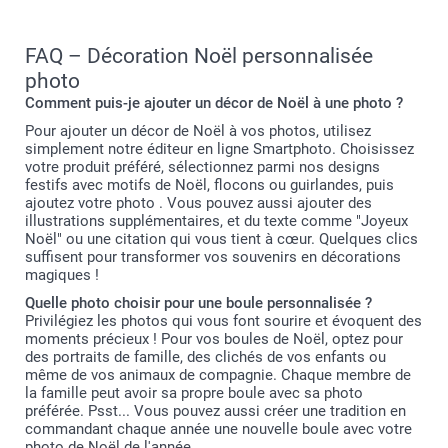
FAQ – Décoration Noël personnalisée
photo
Comment puis-je ajouter un décor de Noël à une photo ?
Pour ajouter un décor de Noël à vos photos, utilisez
simplement notre éditeur en ligne Smartphoto. Choisissez
votre produit préféré, sélectionnez parmi nos designs
festifs avec motifs de Noël, flocons ou guirlandes, puis
ajoutez votre photo . Vous pouvez aussi ajouter des
illustrations supplémentaires, et du texte comme "Joyeux
Noël" ou une citation qui vous tient à cœur. Quelques clics
suffisent pour transformer vos souvenirs en décorations
magiques !
Quelle photo choisir pour une boule personnalisée ?
Privilégiez les photos qui vous font sourire et évoquent des
moments précieux ! Pour vos boules de Noël, optez pour
des portraits de famille, des clichés de vos enfants ou
même de vos animaux de compagnie. Chaque membre de
la famille peut avoir sa propre boule avec sa photo
préférée. Psst... Vous pouvez aussi créer une tradition en
commandant chaque année une nouvelle boule avec votre
photo de Noël de l'année.