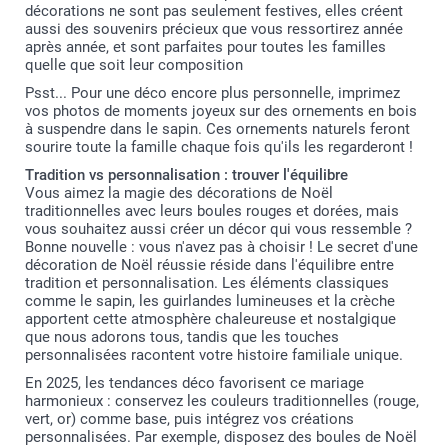
décorations ne sont pas seulement festives, elles créent
aussi des souvenirs précieux que vous ressortirez année
après année, et sont parfaites pour toutes les familles
quelle que soit leur composition
Psst... Pour une déco encore plus personnelle, imprimez
vos photos de moments joyeux sur des ornements en bois
à suspendre dans le sapin. Ces ornements naturels feront
sourire toute la famille chaque fois qu'ils les regarderont !
Tradition vs personnalisation : trouver l'équilibre
Vous aimez la magie des décorations de Noël
traditionnelles avec leurs boules rouges et dorées, mais
vous souhaitez aussi créer un décor qui vous ressemble ?
Bonne nouvelle : vous n'avez pas à choisir ! Le secret d'une
décoration de Noël réussie réside dans l'équilibre entre
tradition et personnalisation. Les éléments classiques
comme le sapin, les guirlandes lumineuses et la crèche
apportent cette atmosphère chaleureuse et nostalgique
que nous adorons tous, tandis que les touches
personnalisées racontent votre histoire familiale unique.
En 2025, les tendances déco favorisent ce mariage
harmonieux : conservez les couleurs traditionnelles (rouge,
vert, or) comme base, puis intégrez vos créations
personnalisées. Par exemple, disposez des boules de Noël