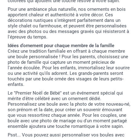
colorées qui ajoutent une touche festive à votre sapin.
Pour une ambiance plus naturelle, nos ornements en bois
apportent chaleur et authenticité à votre décor. Ces
décorations rustiques s'intègrent parfaitement dans un
style chalet ou farmhouse, et peuvent être personnalisées
avec des photos ou des messages gravés qui résisteront à
l'épreuve du temps.
Idées d'ornement pour chaque membre de la famille
Créez une tradition familiale en offrant à chaque membre
une boule personnalisée ! Pour les parents, choisissez une
photo de famille qui capture un moment précieux de
l'année écoulée. Pour les enfants, immortalisez leur sourire
ou une activité qu'ils adorent. Les grands-parents seront
touchés par une boule ornée des visages de leurs petits-
enfants.
Le "Premier Noël de Bébé" est un événement spécial qui
mérite d'être célébré avec un ornement dédié.
Personnalisez une boule avec la photo de votre nouveau-né,
son prénom et la date, pour créer un souvenir émouvant
que vous ressortirez chaque année. Pour les couples, une
boule avec une photo de mariage ou d'un moment partagé
ensemble ajoutera une touche romantique à votre sapin.
Psst... Vous pouvez aussi personnaliser vos boules avec