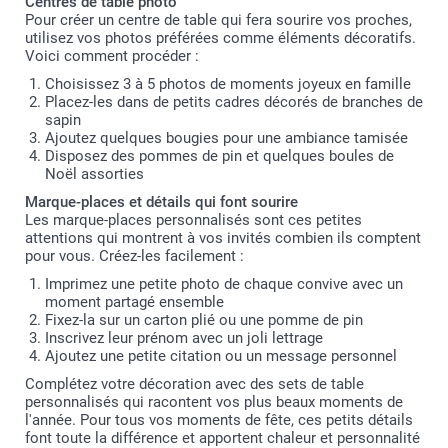
Centres de table photo
Pour créer un centre de table qui fera sourire vos proches,
utilisez vos photos préférées comme éléments décoratifs.
Voici comment procéder :
Choisissez 3 à 5 photos de moments joyeux en famille
Placez-les dans de petits cadres décorés de branches de
sapin
Ajoutez quelques bougies pour une ambiance tamisée
Disposez des pommes de pin et quelques boules de
Noël assorties
Marque-places et détails qui font sourire
Les marque-places personnalisés sont ces petites
attentions qui montrent à vos invités combien ils comptent
pour vous. Créez-les facilement :
Imprimez une petite photo de chaque convive avec un
moment partagé ensemble
Fixez-la sur un carton plié ou une pomme de pin
Inscrivez leur prénom avec un joli lettrage
Ajoutez une petite citation ou un message personnel
Complétez votre décoration avec des sets de table
personnalisés qui racontent vos plus beaux moments de
l'année. Pour tous vos moments de fête, ces petits détails
font toute la différence et apportent chaleur et personnalité