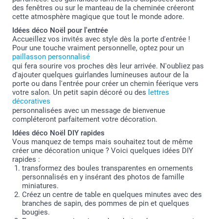
des fenêtres ou sur le manteau de la cheminée créeront
cette atmosphère magique que tout le monde adore.
Idées déco Noël pour l'entrée
Accueillez vos invités avec style dès la porte d'entrée !
Pour une touche vraiment personnelle, optez pour un
paillasson personnalisé
qui fera sourire vos proches dès leur arrivée. N'oubliez pas
d'ajouter quelques guirlandes lumineuses autour de la
porte ou dans l'entrée pour créer un chemin féerique vers
votre salon. Un petit sapin décoré ou des
lettres
décoratives
personnalisées avec un message de bienvenue
compléteront parfaitement votre décoration.
Idées déco Noël DIY rapides
Vous manquez de temps mais souhaitez tout de même
créer une décoration unique ? Voici quelques idées DIY
rapides :
transformez des boules transparentes en ornements
personnalisés en y insérant des photos de famille
miniatures.
Créez un centre de table en quelques minutes avec des
branches de sapin, des pommes de pin et quelques
bougies.