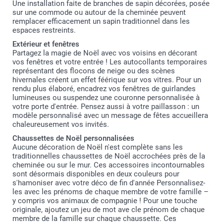
Une installation faite de branches de sapin décorées, posée
sur une commode ou autour de la cheminée peuvent
remplacer efficacement un sapin traditionnel dans les
espaces restreints.
Extérieur et fenêtres
Partagez la magie de Noël avec vos voisins en décorant
vos fenêtres et votre entrée ! Les autocollants temporaires
représentant des flocons de neige ou des scènes
hivernales créent un effet féérique sur vos vitres. Pour un
rendu plus élaboré, encadrez vos fenêtres de guirlandes
lumineuses ou suspendez une couronne personnalisée à
votre porte d'entrée. Pensez aussi à votre paillasson : un
modèle personnalisé avec un message de fêtes accueillera
chaleureusement vos invités.
Chaussettes de Noël personnalisées
Aucune décoration de Noël n'est complète sans les
traditionnelles chaussettes de Noël accrochées près de la
cheminée ou sur le mur. Ces accessoires incontournables
sont désormais disponibles en deux couleurs pour
s'hamoniser avec votre déco de fin d'année Personnalisez-
les avec les prénoms de chaque membre de votre famille –
y compris vos animaux de compagnie ! Pour une touche
originale, ajoutez un jeu de mot ave cle prénom de chaque
membre de la famille sur chaque chaussette. Ces