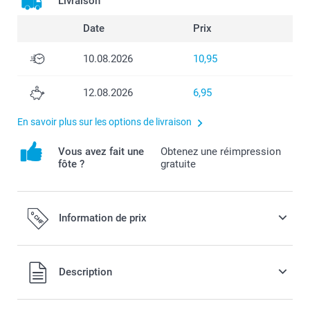
Livraison
Date
Prix
10.08.2026
10,95
12.08.2026
6,95
En savoir plus sur les options de livraison
Vous avez fait une
Obtenez une réimpression
fôte ?
gratuite
Information de prix
Tous les prix sont en francs suisses (CHF), TVA incluse et
Description
hors frais de port.