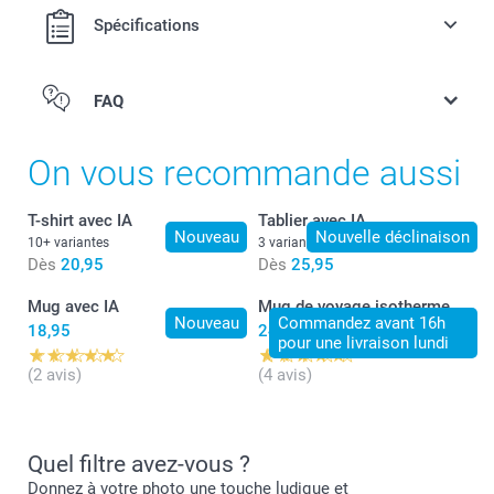
Spécifications
FAQ
On vous recommande aussi
T-shirt avec IA
Tablier avec IA
Nouveau
Nouvelle déclinaison
10+ variantes
3 variantes
Dès
20,95
Dès
25,95
Mug avec IA
Mug de voyage isotherme
Nouveau
Commandez avant 16h
18,95
24,95
pour une livraison lundi
(2 avis)
(4 avis)
Quel filtre avez-vous ?
Donnez à votre photo une touche ludique et