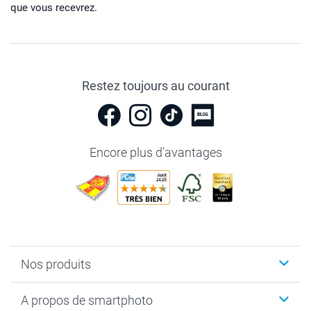
que vous recevrez.
Restez toujours au courant
Encore plus d'avantages
Nos produits
Livre photo
A propos de smartphoto
Cadeaux photo