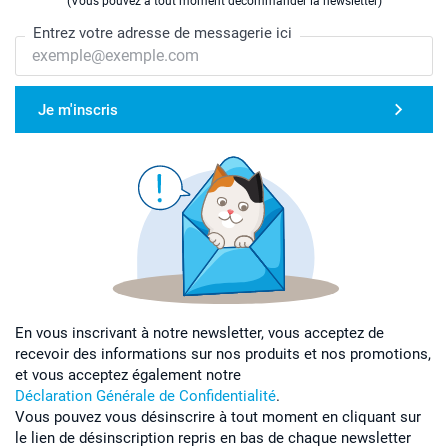
(Vous pouvez à tout moment décommander la newsletter)
Entrez votre adresse de messagerie ici
76 cm
58,5 cm
Je m'inscris
19,5 cm
XXL
77,2 cm
61,5 cm
20 cm
En vous inscrivant à notre newsletter, vous acceptez de
recevoir des informations sur nos produits et nos promotions,
et vous acceptez également notre
Déclaration Générale de Confidentialité
.
Vous pouvez vous désinscrire à tout moment en cliquant sur
le lien de désinscription repris en bas de chaque newsletter