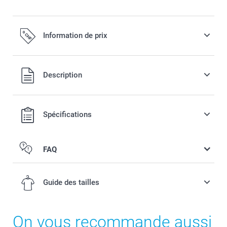
Information de prix
Tous les prix sont en francs suisses (CHF), TVA incluse et
Description
hors frais de port.
Spécifications
FAQ
Avant ou arrière personnalisé
Guide des tailles
On vous recommande aussi