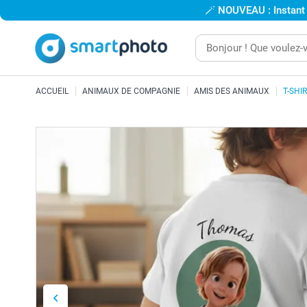
🪄
NOUVEAU : Instant
ACCUEIL
ANIMAUX DE COMPAGNIE
AMIS DES ANIMAUX
T-SHI