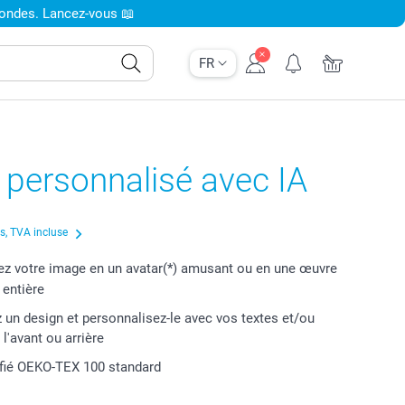
condes. Lancez-vous 📖
FR
t personnalisé avec IA
us, TVA incluse
z votre image en un avatar(*) amusant ou en une œuvre
t entière
 un design et personnalisez-le avec vos textes et/ou
l'avant ou arrière
ifié OEKO-TEX 100 standard