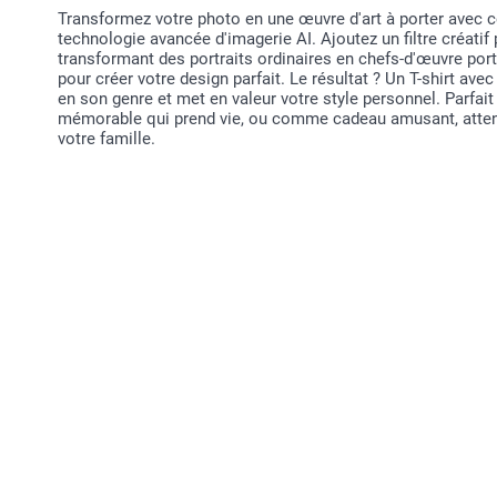
Transformez votre photo en une œuvre d'art à porter avec ce
technologie avancée d'imagerie AI. Ajoutez un filtre créatif
transformant des portraits ordinaires en chefs-d'œuvre porta
pour créer votre design parfait. Le résultat ? Un T-shirt ave
en son genre et met en valeur votre style personnel. Parf
mémorable qui prend vie, ou comme cadeau amusant, attenti
votre famille.