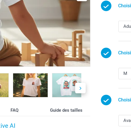
Chois
Chois
Choisi
FAQ
Guide des tailles
ive AI