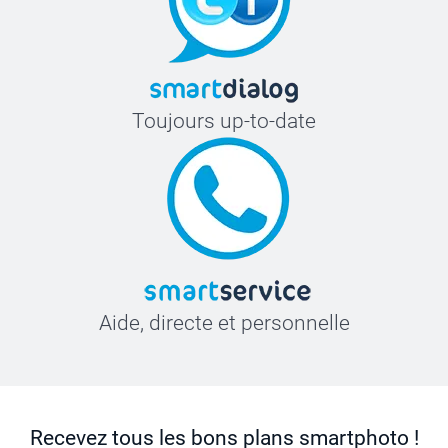
trop long
Cliquez s
Lorsque 
personna
Toujours up-to-date
Aide, directe et personnelle
Recevez tous les bons plans smartphoto !