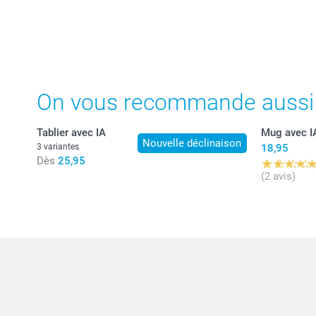
On vous recommande aussi
Tablier avec IA
Mug avec I
Nouvelle déclinaison
3 variantes
18,95
Dès
25,95
(2 avis)