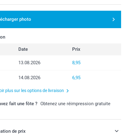
lécharger photo
son
Date
Prix
13.08.2026
8,95
14.08.2026
6,95
ir plus sur les options de livraison
vez fait une fôte ?
Obtenez une réimpression gratuite
ation de prix