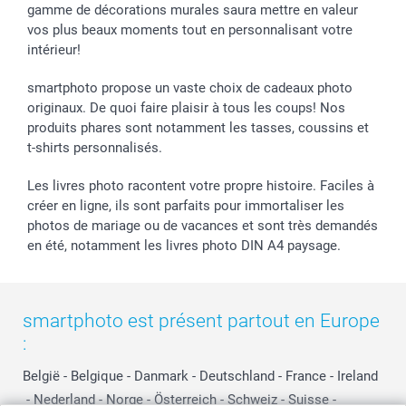
gamme de décorations murales saura mettre en valeur
vos plus beaux moments tout en personnalisant votre
intérieur!
smartphoto propose un vaste choix de cadeaux photo
originaux. De quoi faire plaisir à tous les coups! Nos
produits phares sont notamment les tasses, coussins et
t-shirts personnalisés.
Les livres photo racontent votre propre histoire. Faciles à
créer en ligne, ils sont parfaits pour immortaliser les
photos de mariage ou de vacances et sont très demandés
en été, notamment les livres photo DIN A4 paysage.
smartphoto est présent partout en Europe
:
België
-
Belgique
-
Danmark
-
Deutschland
-
France
-
Ireland
-
Nederland
-
Norge
-
Österreich
-
Schweiz
-
Suisse
-