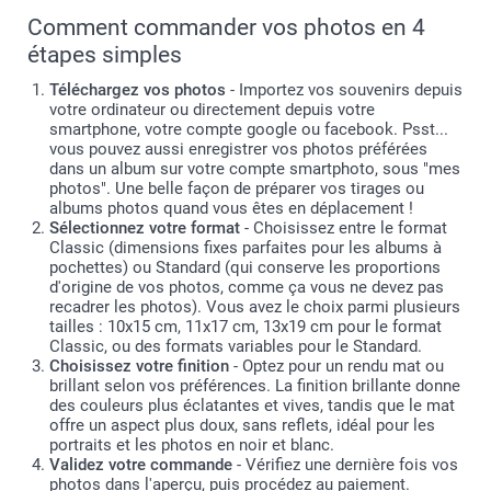
Comment commander vos photos en 4
étapes simples
Téléchargez vos photos
- Importez vos souvenirs depuis
votre ordinateur ou directement depuis votre
smartphone, votre compte google ou facebook. Psst...
vous pouvez aussi enregistrer vos photos préférées
dans un album sur votre compte smartphoto, sous "mes
photos". Une belle façon de préparer vos tirages ou
albums photos quand vous êtes en déplacement !
Sélectionnez votre format
- Choisissez entre le format
Classic (dimensions fixes parfaites pour les albums à
pochettes) ou Standard (qui conserve les proportions
d'origine de vos photos, comme ça vous ne devez pas
recadrer les photos). Vous avez le choix parmi plusieurs
tailles : 10x15 cm, 11x17 cm, 13x19 cm pour le format
Classic, ou des formats variables pour le Standard.
Choisissez votre finition
- Optez pour un rendu mat ou
brillant selon vos préférences. La finition brillante donne
des couleurs plus éclatantes et vives, tandis que le mat
offre un aspect plus doux, sans reflets, idéal pour les
portraits et les photos en noir et blanc.
Validez votre commande
- Vérifiez une dernière fois vos
photos dans l'aperçu, puis procédez au paiement.