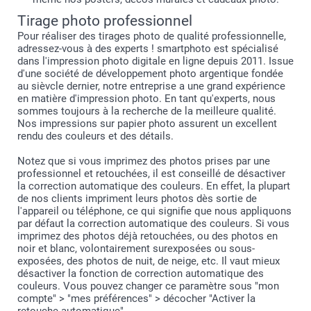
Tirage photo professionnel
Pour réaliser des tirages photo de qualité professionnelle,
adressez-vous à des experts ! smartphoto est spécialisé
dans l'impression photo digitale en ligne depuis 2011. Issue
d'une société de développement photo argentique fondée
au sièvcle dernier, notre entreprise a une grand expérience
en matière d'impression photo. En tant qu'experts, nous
sommes toujours à la recherche de la meilleure qualité.
Nos impressions sur papier photo assurent un excellent
rendu des couleurs et des détails.
Notez que si vous imprimez des photos prises par une
professionnel et retouchées, il est conseillé de désactiver
la correction automatique des couleurs. En effet, la plupart
de nos clients impriment leurs photos dès sortie de
l'appareil ou téléphone, ce qui signifie que nous appliquons
par défaut la correction automatique des couleurs. Si vous
imprimez des photos déjà retouchées, ou des photos en
noir et blanc, volontairement surexposées ou sous-
exposées, des photos de nuit, de neige, etc. Il vaut mieux
désactiver la fonction de correction automatique des
couleurs. Vous pouvez changer ce paramètre sous "mon
compte" > "mes préférences" > décocher "Activer la