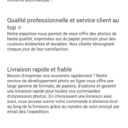
retouche automatique".
Qualité professionnelle et service client au
top ⭐
Notre expertise nous permet de vous offrir des photos de
haute qualité, imprimées sur du papier premium pour des
couleurs éclatantes et durables. Nos clients témoignent
chaque jour de leur satisfaction.
Livraison rapide et fiable
Besoin d'imprimer vos souvenirs rapidement ? Notre
service de développement photo en ligne vous offre une
large gamme de formats, de papiers, d'options et garantit
une livraison rapide pour toutes vos commandes
d'impression photos. En choisissant une livraison avec
suivi, vous pouvez suivre votre commande à distance tout
au long de la livraison grâce au numéro de suivi envoyé par
email dès l'expédition.