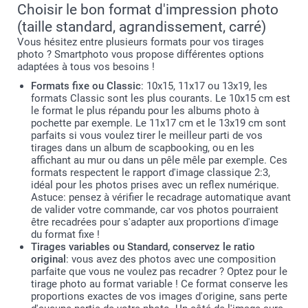
Choisir le bon format d'impression photo
(taille standard, agrandissement, carré)
Vous hésitez entre plusieurs formats pour vos tirages
photo ? Smartphoto vous propose différentes options
adaptées à tous vos besoins !
Formats fixe ou Classic
: 10x15, 11x17 ou 13x19, les
formats Classic sont les plus courants. Le 10x15 cm est
le format le plus répandu pour les albums photo à
pochette par exemple. Le 11x17 cm et le 13x19 cm sont
parfaits si vous voulez tirer le meilleur parti de vos
tirages dans un album de scapbooking, ou en les
affichant au mur ou dans un pêle mêle par exemple. Ces
formats respectent le rapport d'image classique 2:3,
idéal pour les photos prises avec un reflex numérique.
Astuce: pensez à vérifier le recadrage automatique avant
de valider votre commande, car vos photos pourraient
être recadrées pour s'adapter aux proportions d'image
du format fixe !
Tirages variables ou Standard, conservez le ratio
original
: vous avez des photos avec une composition
parfaite que vous ne voulez pas recadrer ? Optez pour le
tirage photo au format variable ! Ce format conserve les
proportions exactes de vos images d'origine, sans perte