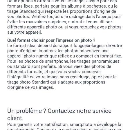
Deux options s'offrent à vous : le tirage Classic pour des
formats fixes, parfaits pour les albums à pochettes, ou le
tirage Standard qui respecte les proportions d'origine de
vos photos. Vérifiez toujours le cadrage dans l'aperçu pour
éviter les mauvaises surprises, surtout si vous utilisez
différents appareils photo ou si vous retouchez vos photos
sur votre appareil.
Quel format choisir pour l'impression photo ?
Le format idéal dépend du rapport longueur-largeur de votre
photo d'origine. Imprimez les photos prisesavec une
appareil photo numérique réflex ou compact en format fixe.
Pour les photos de smartphone, les tirages panoramiques
ou standard sont parfaits. Si vous vaez des photos de
différents formats, et que vous voulez conserver
l'intégralité de votre image sans recadrage, optez pour le
tirage photo Standard qui s'adapte aux proportions
d'origine de vos images.
Un problème ? Contactez notre service
client.
Pour garantir votre satisfaction, smartphoto a développé la
smartgarantie. Contactez le service client si vous avez une