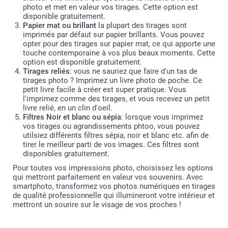
photo et met en valeur vos tirages. Cette option est
disponible gratuitement.
Papier mat ou brillant
la plupart des tirages sont
imprimés par défaut sur papier brillants. Vous pouvez
opter pour des tirages sur papier mat, ce qui apporte une
touche contemporaine à vos plus beaux moments. Cette
option est disponible gratuitement.
Tirages reliés
: vous ne sauriez que faire d'un tas de
tirages photo ? Imprimez un livre photo de poche. Ce
petit livre facile à créer est super pratique. Vous
l'imprimez comme des tirages, et vous recevez un petit
livre relié, en un clin d'oeil.
Filtres Noir et blanc ou sépia
: lorsque vous imprimez
vos tirages ou agrandissements phtoo, vous pouvez
utilsiez différents filtres sépia, noir et blanc etc. afin de
tirer le meilleur parti de vos images. Ces filtres sont
disponibles gratuitement.
Pour toutes vos impressions photo, choisissez les options
qui mettront parfaitement en valeur vos souvenirs. Avec
smartphoto, transformez vos photos numériques en tirages
de qualité professionnelle qui illumineront votre intérieur et
mettront un sourire sur le visage de vos proches !