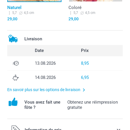
Naturel
Coloré
5,7
4,5 cm
5,7
4,5 cm
29,00
29,00
Livraison
Date
Prix
13.08.2026
8,95
14.08.2026
6,95
En savoir plus sur les options de livraison
Vous avez fait une
Obtenez une réimpression
fôte ?
gratuite
Information de prix