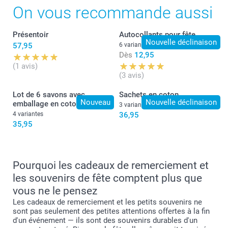
On vous recommande aussi
Présentoir
Autocollants pour fête
Nouvelle déclinaison
57,95
6 variantes
Dès
12,95
(1 avis)
(3 avis)
Lot de 6 savons avec
Sachets en coton
Nouveau
Nouvelle déclinaison
emballage en coton
3 variantes
4 variantes
36,95
35,95
Pourquoi les cadeaux de remerciement et
les souvenirs de fête comptent plus que
vous ne le pensez
Les cadeaux de remerciement et les petits souvenirs ne
sont pas seulement des petites attentions offertes à la fin
d'un événement — ils sont des souvenirs durables d'un