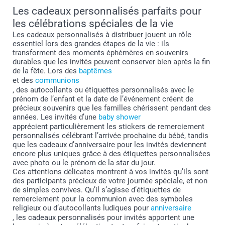
Les cadeaux personnalisés parfaits pour
les célébrations spéciales de la vie
Les cadeaux personnalisés à distribuer jouent un rôle
essentiel lors des grandes étapes de la vie : ils
transforment des moments éphémères en souvenirs
durables que les invités peuvent conserver bien après la fin
de la fête. Lors des
baptêmes
et des
communions
, des autocollants ou étiquettes personnalisés avec le
prénom de l’enfant et la date de l’événement créent de
précieux souvenirs que les familles chérissent pendant des
années. Les invités d’une
baby shower
apprécient particulièrement les stickers de remerciement
personnalisés célébrant l’arrivée prochaine du bébé, tandis
que les cadeaux d’anniversaire pour les invités deviennent
encore plus uniques grâce à des étiquettes personnalisées
avec photo ou le prénom de la star du jour.
Ces attentions délicates montrent à vos invités qu’ils sont
des participants précieux de votre journée spéciale, et non
de simples convives. Qu’il s’agisse d’étiquettes de
remerciement pour la communion avec des symboles
religieux ou d’autocollants ludiques pour
anniversaire
, les cadeaux personnalisés pour invités apportent une