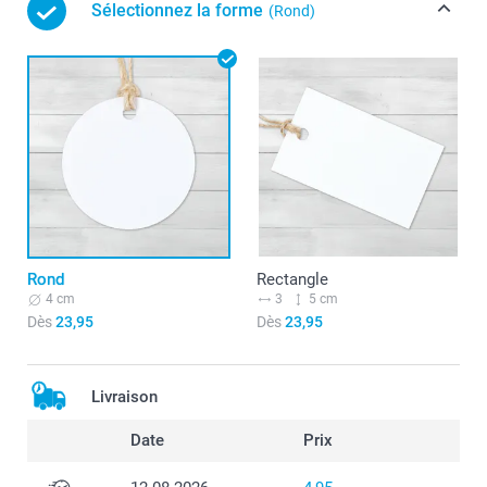
Sélectionnez la forme
(Rond)
Rond
Rectangle
4 cm
3
5 cm
Dès
23,95
Dès
23,95
Livraison
Date
Prix