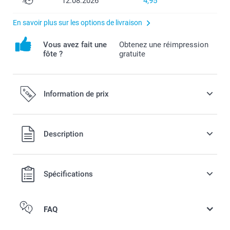
12.08.2026
4,95
En savoir plus sur les options de livraison
Vous avez fait une
Obtenez une réimpression
fôte ?
gratuite
Information de prix
Tous les prix sont en francs suisses (CHF), TVA incluse et
Description
hors frais de port.
Spécifications
FAQ