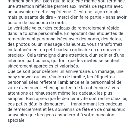
moment partagé. Bien que la fête elle-même soit terminée,
une attention réfléchie permet aux invités de repartir avec
un souvenir de cette expérience. C’est une façon simple
mais puissante de dire « merci d’en faire partie » sans avoir
besoin de beaucoup de mots.
La véritable valeur des cadeaux de remerciement réside
dans la touche personnelle. En ajoutant des étiquettes de
remerciement personnalisées avec des noms, des dates,
des photos ou un message chaleureux, vous transformez
instantanément un petit cadeau ordinaire en un souvenir
précieux. Cela témoigne d'une attention, d'un soin et d'une
intention particuliers, qui font que les invités se sentent
sincèrement appréciés et valorisés.
Que ce soit pour célébrer un anniversaire, un mariage, une
baby shower ou une réunion de famille, les étiquettes
personnalisées reflètent l'ambiance et la personnalité de
votre événement. Elles apportent de la cohérence à vos
attentions et rehaussent même les cadeaux les plus
simples. Bien après que le dernier invité soit rentré chez lui,
ces petits détails demeurent — transformant les cadeaux
de remerciement et les souvenirs de fête en de chaleureux
souvenirs que les gens associeront à votre occasion
spéciale.