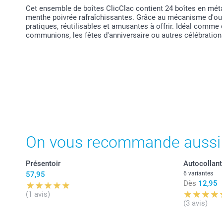
Cet ensemble de boîtes ClicClac contient 24 boîtes en métal
menthe poivrée rafraîchissantes. Grâce au mécanisme d'ouve
pratiques, réutilisables et amusantes à offrir. Idéal comm
communions, les fêtes d'anniversaire ou autres célébrations
On vous recommande aussi
Présentoir
Autocollant
57,95
6 variantes
Dès
12,95
(1 avis)
(3 avis)