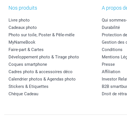
Nos produits
A propos d
Livre photo
Qui sommes-
Cadeaux photo
Durabilité
Photo sur toile, Poster & Pêle-mêle
Protection d
MyNameBook
Gestion des 
Faire-part & Cartes
Conditions
Développement photo & Tirage photo
Mentions Lég
Coques smartphone
Presse
Cadres photo & accessoires déco
Affiliation
Calendrier photos & Agendas photo
Investor Rela
Stickers & Etiquettes
B2B smartbu
Chèque Cadeau
Droit de rétr