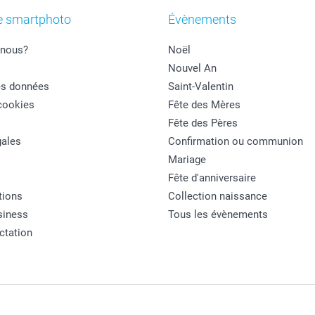
e smartphoto
Évènements
nous?
Noël
Nouvel An
es données
Saint-Valentin
cookies
Fête des Mères
Fête des Pères
ales
Confirmation ou communion
Mariage
Fête d'anniversaire
tions
Collection naissance
siness
Tous les évènements
actation