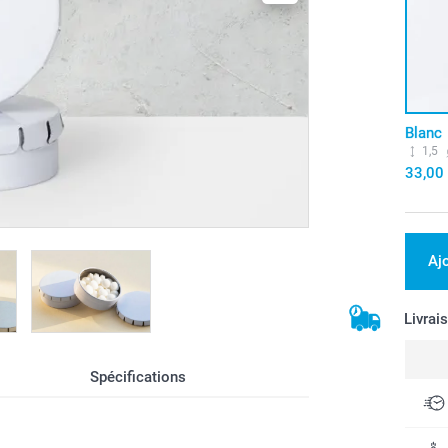
Blanc
1,5
33,00
Aj
Livrai
Spécifications