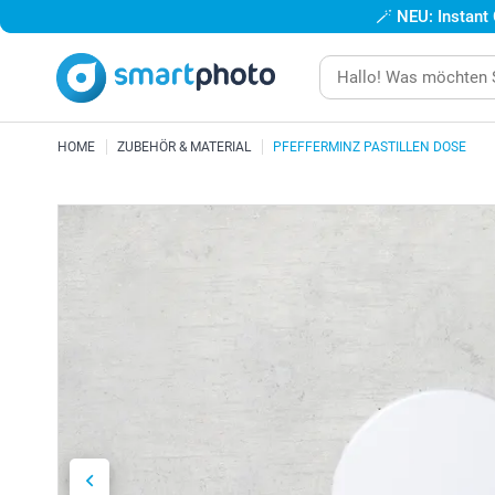
🪄
NEU: Instant
HOME
ZUBEHÖR & MATERIAL
PFEFFERMINZ PASTILLEN DOSE