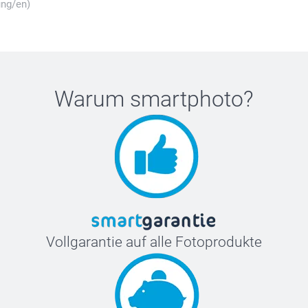
ung/en)
Warum
smartphoto
?
Vollgarantie auf alle Fotoprodukte