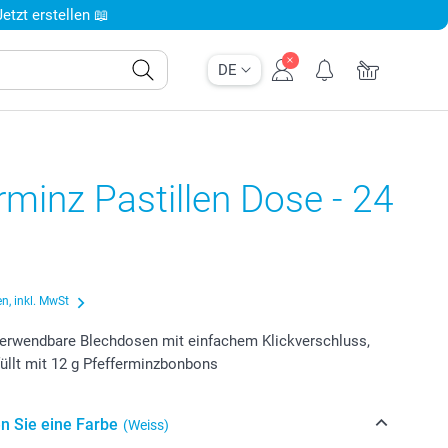
tzt erstellen 📖
DE
rminz Pastillen Dose - 24
n, inkl. MwSt
erwendbare Blechdosen mit einfachem Klickverschluss,
füllt mit 12 g Pfefferminzbonbons
n Sie eine Farbe
(Weiss)