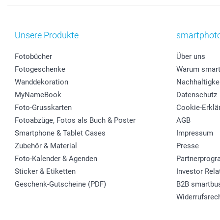
Unsere Produkte
smartphot
Fotobücher
Über uns
Fotogeschenke
Warum smart
Wanddekoration
Nachhaltigke
MyNameBook
Datenschutz
Foto-Grusskarten
Cookie-Erklä
Fotoabzüge, Fotos als Buch & Poster
AGB
Smartphone & Tablet Cases
Impressum
Zubehör & Material
Presse
Foto-Kalender & Agenden
Partnerprog
Sticker & Etiketten
Investor Rela
Geschenk-Gutscheine (PDF)
B2B smartbu
Widerrufsrec