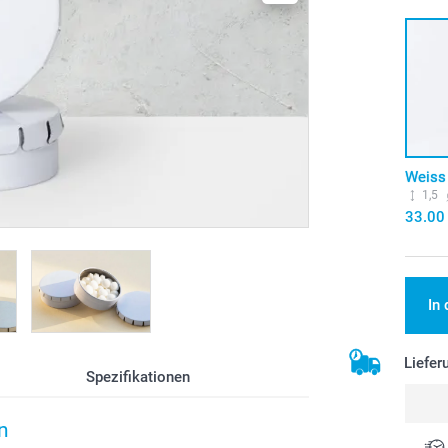
Weiss
1,5
33.00
In
Liefer
Spezifikationen
n