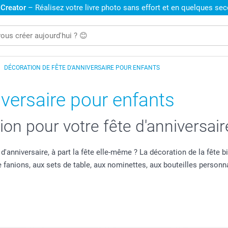
 Creator
– Réalisez votre livre photo sans effort et en quelques se
DÉCORATION DE FÊTE D'ANNIVERSAIRE POUR ENFANTS
iversaire pour enfants
ion pour votre fête d'anniversair
d'anniversaire, à part la fête elle-même ? La décoration de la fête
de fanions, aux sets de table, aux nominettes, aux bouteilles perso