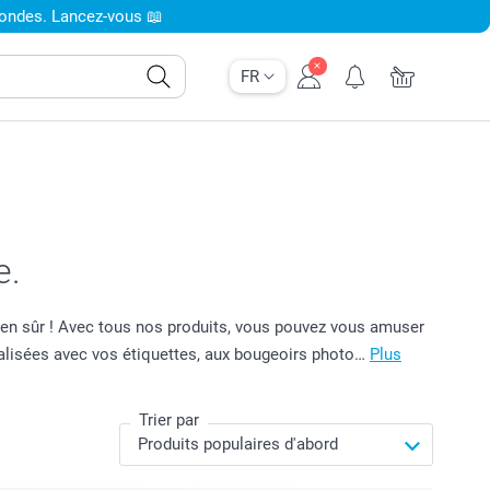
condes. Lancez-vous 📖
FR
e.
 bien sûr ! Avec tous nos produits, vous pouvez vous amuser
nnalisées avec vos étiquettes, aux bougeoirs photo…
Plus
Trier par