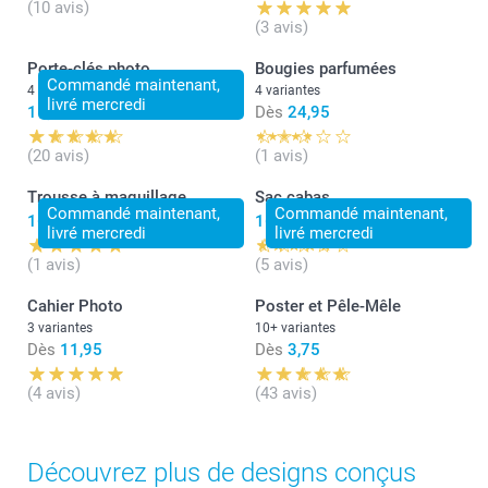
(10 avis)
(3 avis)
Porte-clés photo
Bougies parfumées
Commandé maintenant,
4 variantes
4 variantes
livré mercredi
11,95
Dès
24,95
(20 avis)
(1 avis)
Trousse à maquillage
Sac cabas
Commandé maintenant,
Commandé maintenant,
16,95
16,95
livré mercredi
livré mercredi
(1 avis)
(5 avis)
Cahier Photo
Poster et Pêle-Mêle
3 variantes
10+ variantes
Dès
11,95
Dès
3,75
(4 avis)
(43 avis)
Découvrez plus de designs conçus