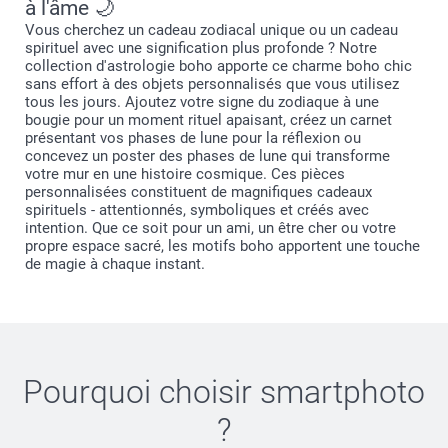
à l'âme 🌙
Vous cherchez un cadeau zodiacal unique ou un cadeau
spirituel avec une signification plus profonde ? Notre
collection d'astrologie boho apporte ce charme boho chic
sans effort à des objets personnalisés que vous utilisez
tous les jours. Ajoutez votre signe du zodiaque à une
bougie pour un moment rituel apaisant, créez un carnet
présentant vos phases de lune pour la réflexion ou
concevez un poster des phases de lune qui transforme
votre mur en une histoire cosmique. Ces pièces
personnalisées constituent de magnifiques cadeaux
spirituels - attentionnés, symboliques et créés avec
intention. Que ce soit pour un ami, un être cher ou votre
propre espace sacré, les motifs boho apportent une touche
de magie à chaque instant.
Pourquoi choisir
smartphoto
?