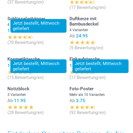
(37 Bewertung/en)
(17 Bewertung/en)
Schlüsselanhänger
Duftkerze mit
Jetzt bestellt, Mittwoch
Bambusdeckel
4 Varianten
geliefert
11.95
4 Varianten
Ab
24.95
(70 Bewertung/en)
(5 Bewertung/en)
Kosmetiktasche
Einkaufstasche
Jetzt bestellt, Mittwoch
Jetzt bestellt, Mittwoch
16.95
16.95
geliefert
geliefert
(15 Bewertung/en)
(17 Bewertung/en)
Notizblock
Foto-Poster
3 Varianten
Mehr als 10 Varianten
Ab
11.95
Ab
3.75
(28 Bewertung/en)
(92 Bewertung/en)