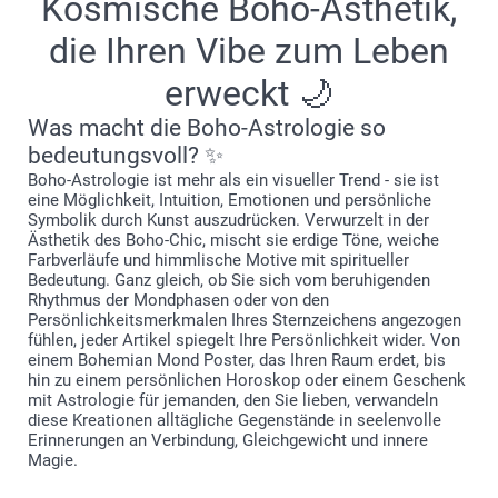
Kosmische Boho-Ästhetik,
die Ihren Vibe zum Leben
erweckt 🌙
Was macht die Boho-Astrologie so
bedeutungsvoll? ✨
Boho-Astrologie ist mehr als ein visueller Trend - sie ist
eine Möglichkeit, Intuition, Emotionen und persönliche
Symbolik durch Kunst auszudrücken. Verwurzelt in der
Ästhetik des Boho-Chic, mischt sie erdige Töne, weiche
Farbverläufe und himmlische Motive mit spiritueller
Bedeutung. Ganz gleich, ob Sie sich vom beruhigenden
Rhythmus der Mondphasen oder von den
Persönlichkeitsmerkmalen Ihres Sternzeichens angezogen
fühlen, jeder Artikel spiegelt Ihre Persönlichkeit wider. Von
einem Bohemian Mond Poster, das Ihren Raum erdet, bis
hin zu einem persönlichen Horoskop oder einem Geschenk
mit Astrologie für jemanden, den Sie lieben, verwandeln
diese Kreationen alltägliche Gegenstände in seelenvolle
Erinnerungen an Verbindung, Gleichgewicht und innere
Magie.