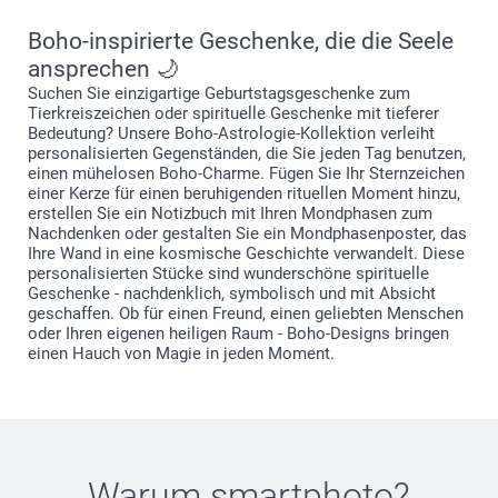
Boho-inspirierte Geschenke, die die Seele
ansprechen 🌙
Suchen Sie einzigartige Geburtstagsgeschenke zum
Tierkreiszeichen oder spirituelle Geschenke mit tieferer
Bedeutung? Unsere Boho-Astrologie-Kollektion verleiht
personalisierten Gegenständen, die Sie jeden Tag benutzen,
einen mühelosen Boho-Charme. Fügen Sie Ihr Sternzeichen
einer Kerze für einen beruhigenden rituellen Moment hinzu,
erstellen Sie ein Notizbuch mit Ihren Mondphasen zum
Nachdenken oder gestalten Sie ein Mondphasenposter, das
Ihre Wand in eine kosmische Geschichte verwandelt. Diese
personalisierten Stücke sind wunderschöne spirituelle
Geschenke - nachdenklich, symbolisch und mit Absicht
geschaffen. Ob für einen Freund, einen geliebten Menschen
oder Ihren eigenen heiligen Raum - Boho-Designs bringen
einen Hauch von Magie in jeden Moment.
Warum
smartphoto
?