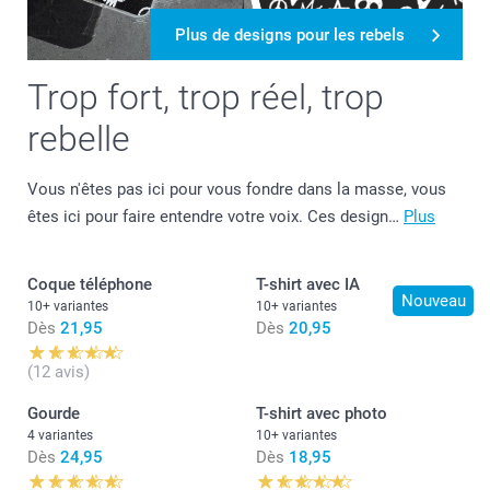
Plus de designs pour les rebels
Trop fort, trop réel, trop
rebelle
Vous n'êtes pas ici pour vous fondre dans la masse, vous
êtes ici pour faire entendre votre voix. Ces design…
Plus
Coque téléphone
T-shirt avec IA
Nouveau
10+ variantes
10+ variantes
Dès
21,95
Dès
20,95
(12 avis)
Gourde
T-shirt avec photo
4 variantes
10+ variantes
Dès
24,95
Dès
18,95