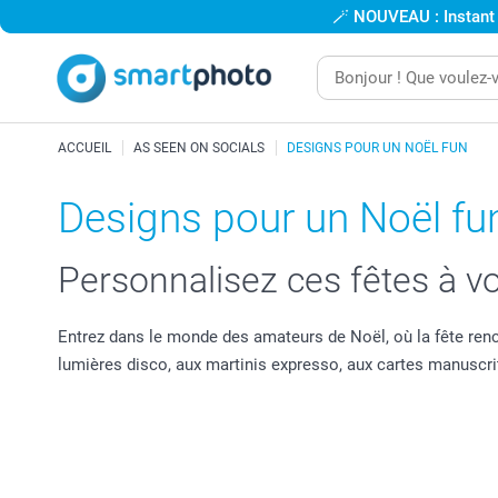
🪄
NOUVEAU : Instant
ACCUEIL
AS SEEN ON SOCIALS
DESIGNS POUR UN NOËL FUN
Designs pour un Noël fu
Personnalisez ces fêtes à v
Entrez dans le monde des amateurs de Noël, où la fête ren
lumières disco, aux martinis expresso, aux cartes manusc