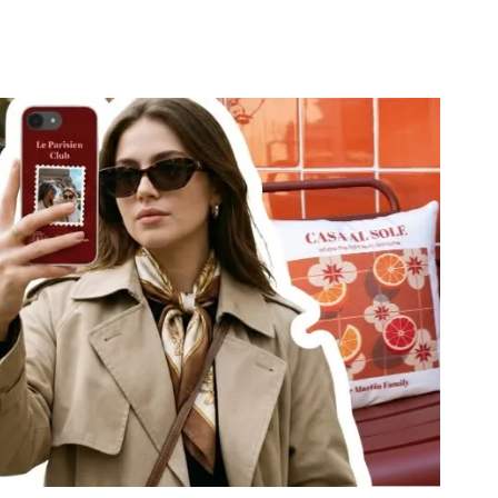
une soirée intime, une grande fête ou que vous souhaitiez
térieur plus festif, découvrez une multitude de façons de