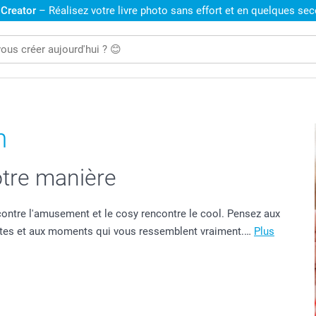
 Creator
– Réalisez votre livre photo sans effort et en quelques se
n
otre manière
contre l'amusement et le cosy rencontre le cool. Pensez aux
rites et aux moments qui vous ressemblent vraiment.…
Plus