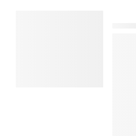
102 produit