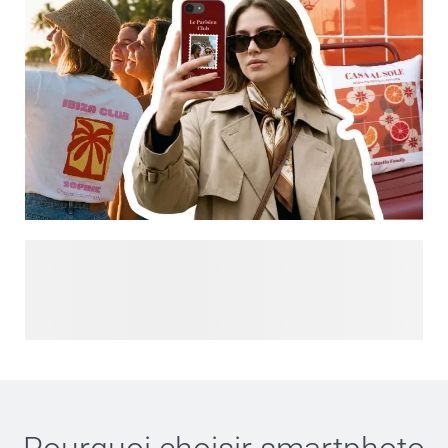
Vous cherchez plus d'inspiration ? Explorez Designs pour
Vous et explorez nos dernières tendances et créations
personnalisées, tout cela en un seul endroit. Des
déclarations audacieuses aux esthétiques douces, trouvez
un style qui correspond à votre ambiance et personnalisez-
le pour créer quelque chose qui vous ressemble vraiment.
Des produits du quotidien, sublimés avec des designs que
vous allez adorer.