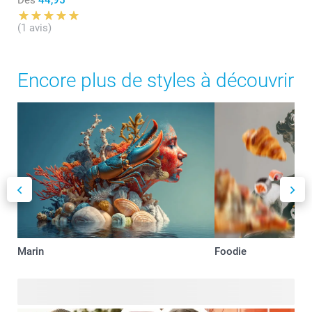
Dès
44,95
(1 avis)
Encore plus de styles à découvrir
Marin
Foodie