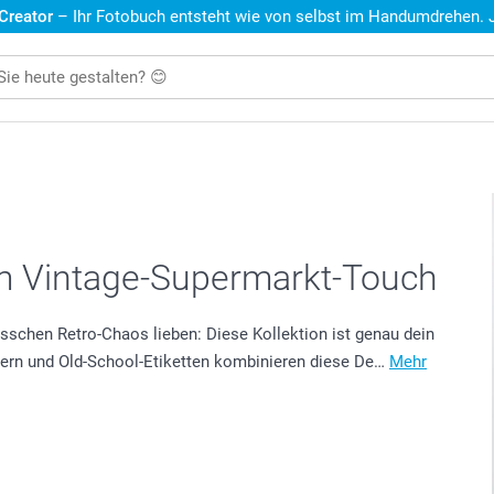
 Creator
– Ihr Fotobuch entsteht wie von selbst im Handumdrehen. Je
em Vintage-Supermarkt-Touch
 bisschen Retro-Chaos lieben: Diese Kollektion ist genau dein
ldern und Old-School-Etiketten kombinieren diese De…
Mehr