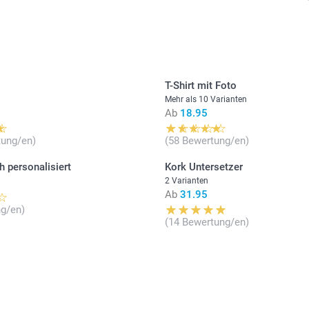
T-Shirt mit Foto
Mehr als 10 Varianten
Ab
18.95
tung/en)
(58 Bewertung/en)
h personalisiert
Kork Untersetzer
2 Varianten
Ab
31.95
g/en)
(14 Bewertung/en)