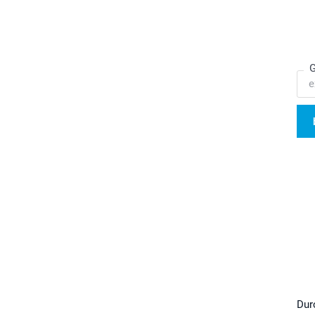
G
Dur