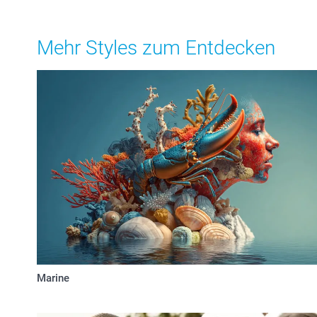
Mehr Styles zum Entdecken
Marine