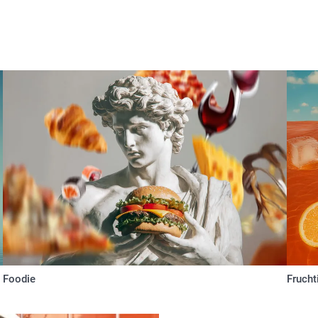
Foodie
Frucht