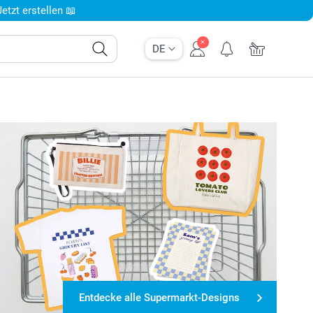
tzt erstellen 📖
DE
Entdecke alle Supermarkt-Designs