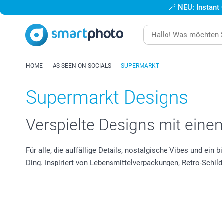
🪄
NEU: Instant
HOME
AS SEEN ON SOCIALS
SUPERMARKT
Supermarkt Designs
Verspielte Designs mit ein
Für alle, die auffällige Details, nostalgische Vibes und ein
Ding. Inspiriert von Lebensmittelverpackungen, Retro-Schi