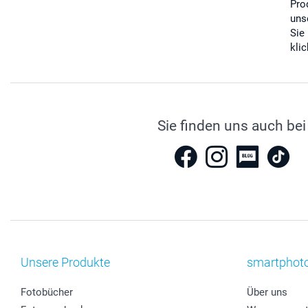
Pro
uns
Sie
kli
Sie finden uns auch bei
Unsere Produkte
smartphot
Fotobücher
Über uns