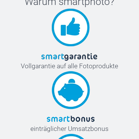
Warum
smartphoto
?
Vollgarantie auf alle Fotoprodukte
einträglicher Umsatzbonus