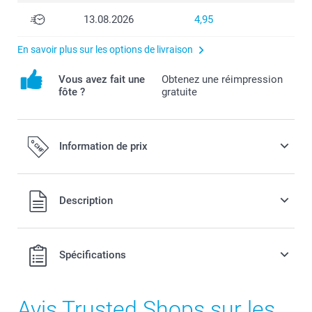
13.08.2026
4,95
En savoir plus sur les options de livraison
Vous avez fait une
Obtenez une réimpression
fôte ?
gratuite
Information de prix
Tous les prix sont en francs suisses (CHF), TVA incluse et
Description
hors frais de port.
Spécifications
Avis Trusted Shops sur les