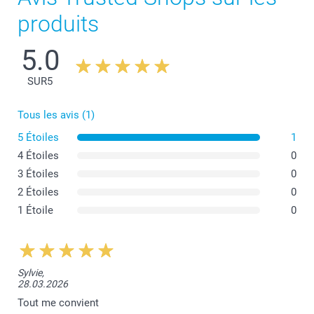
produits
5.0
SUR
5
Tous les avis (1)
5 Étoiles
1
4 Étoiles
0
3 Étoiles
0
2 Étoiles
0
1 Étoile
0
Sylvie,
28.03.2026
Tout me convient