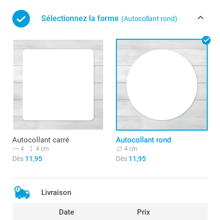
Sélectionnez la forme
(Autocollant rond)
Autocollant carré
Autocollant rond
4
4 cm
4 cm
Dès
11,95
Dès
11,95
Livraison
Date
Prix