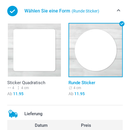
Wählen Sie eine Form
(Runde Sticker)
Sticker Quadratisch
Runde Sticker
4
4 cm
4 cm
Ab
11.95
Ab
11.95
Lieferung
Datum
Preis