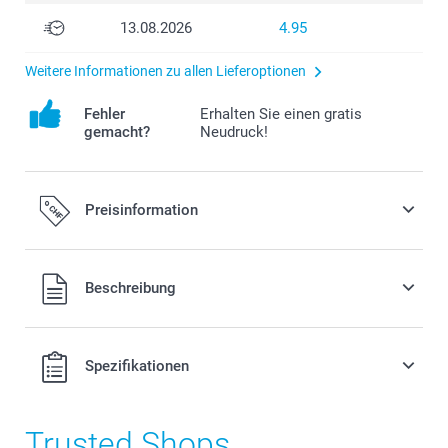
13.08.2026
4.95
Weitere Informationen zu allen Lieferoptionen
Fehler
Erhalten Sie einen gratis
gemacht?
Neudruck!
Preisinformation
Alle Preise verstehen sich in Schweizer Franken (CHF) inkl.
Beschreibung
MwSt. und zzgl. Versandkosten.
Spezifikationen
Trusted Shops