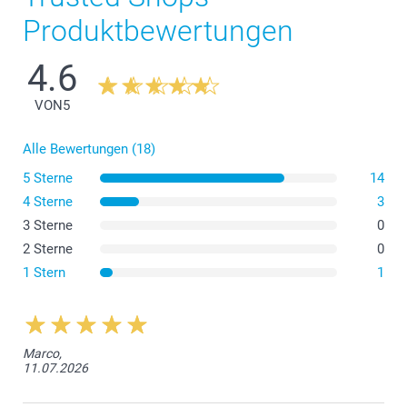
Produktbewertungen
4.6
VON
5
Alle Bewertungen (18)
5 Sterne
14
4 Sterne
3
3 Sterne
0
2 Sterne
0
1 Stern
1
Marco,
11.07.2026