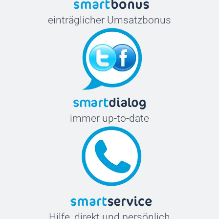
einträglicher Umsatzbonus
immer up-to-date
Hilfe, direkt und persönlich