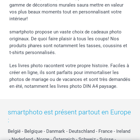
gamme de décorations murales saura mettre en valeur
vos plus beaux moments tout en personnalisant votre
intérieur!
smartphoto propose un vaste choix de cadeaux photo
originaux. De quoi faire plaisir à tous les coups! Nos
produits phares sont notamment les tasses, coussins et
t-shirts personnalisés.
Les livres photo racontent votre propre histoire. Faciles à
créer en ligne, ils sont parfaits pour immortaliser les
photos de mariage ou de vacances et sont très demandés
en été, notamment les livres photo DIN A4 paysage.
smartphoto est présent partout en Europe
:
België
-
Belgique
-
Danmark
-
Deutschland
-
France
-
Ireland
-
Nederland
-
Norge
-
Österreich
-
Schweiz
-
Suisse
-