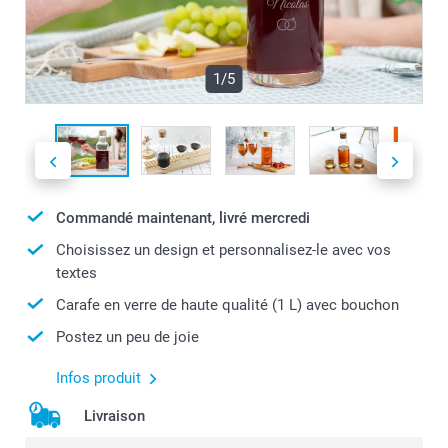
1/5
Commandé maintenant, livré mercredi
Choisissez un design et personnalisez-le avec vos
textes
Carafe en verre de haute qualité (1 L) avec bouchon
Postez un peu de joie
Infos produit
Livraison