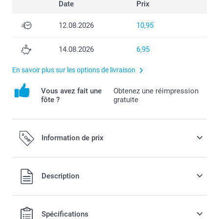
Date
Prix
12.08.2026
10,95
14.08.2026
6,95
En savoir plus sur les options de livraison
Vous avez fait une
Obtenez une réimpression
fôte ?
gratuite
Information de prix
Tous les prix sont en francs suisses (CHF), TVA incluse et
Description
hors frais de port.
Spécifications