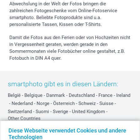
Abwechslung in der Welt der Fotos bringen die
zahlreichen Fotogeschenke vom Online-Fotoservice
smartphoto. Beliebte Fotoprodukte sind u.a.
personalisierte Tassen, Kissen oder T-Shirts.
Damit die Fotos aus den Ferien oder von Hochzeiten nicht
in Vergessenheit geraten, werden gerade in den
Sommermonaten viele Fotobücher online gestaltet, z.B.
Fotobuch in DIN A4 quer.
smartphoto gibt es in diesen Ländern:
België
-
Belgique
-
Danmark
-
Deutschland
-
France
-
Ireland
-
Nederland
-
Norge
-
Österreich
-
Schweiz
-
Suisse
-
Switzerland
-
Suomi
-
Sverige
-
United Kingdom
-
Other Countries
Diese Webseite verwendet Cookies und andere
Technologien