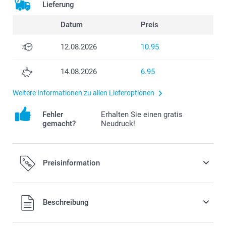
Lieferung
Datum
Preis
12.08.2026
10.95
14.08.2026
6.95
Weitere Informationen zu allen Lieferoptionen
Fehler
Erhalten Sie einen gratis
gemacht?
Neudruck!
Preisinformation
Alle Preise verstehen sich in Schweizer Franken (CHF) inkl.
Beschreibung
MwSt. und zzgl. Versandkosten.