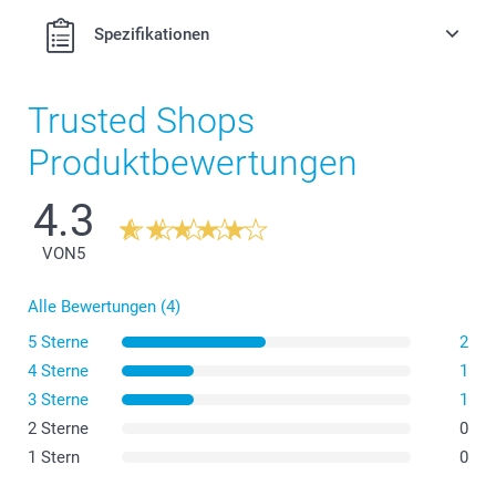
Spezifikationen
Trusted Shops
Produktbewertungen
4.3
VON
5
Alle Bewertungen (4)
5 Sterne
2
4 Sterne
1
3 Sterne
1
2 Sterne
0
1 Stern
0