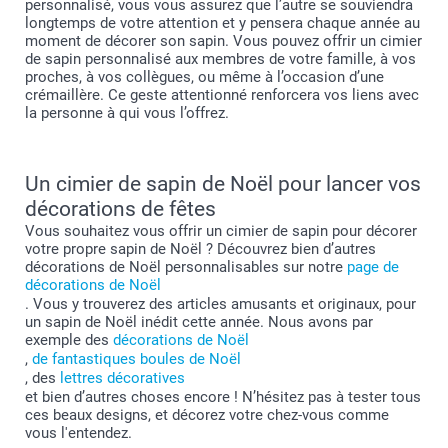
personnalisé, vous vous assurez que l’autre se souviendra
longtemps de votre attention et y pensera chaque année au
moment de décorer son sapin. Vous pouvez offrir un cimier
de sapin personnalisé aux membres de votre famille, à vos
proches, à vos collègues, ou même à l’occasion d’une
crémaillère. Ce geste attentionné renforcera vos liens avec
la personne à qui vous l’offrez.
Un cimier de sapin de Noël pour lancer vos
décorations de fêtes
Vous souhaitez vous offrir un cimier de sapin pour décorer
votre propre sapin de Noël ? Découvrez bien d’autres
décorations de Noël personnalisables sur notre
page de
décorations de Noël
. Vous y trouverez des articles amusants et originaux, pour
un sapin de Noël inédit cette année. Nous avons par
exemple des
décorations de Noël
,
de fantastiques boules de Noël
, des
lettres décoratives
et bien d’autres choses encore ! N’hésitez pas à tester tous
ces beaux designs, et décorez votre chez-vous comme
vous l'entendez.