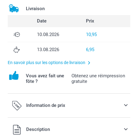
Livraison
Date
Prix
10.08.2026
10,95
13.08.2026
6,95
En savoir plus sur les options de livraison
Vous avez fait une
Obtenez une réimpression
fôte ?
gratuite
Information de prix
Tous les prix sont en francs suisses (CHF), TVA incluse et
Description
hors frais de port.