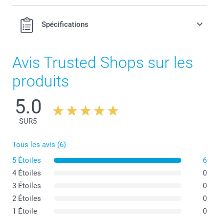
Spécifications
Avis Trusted Shops sur les
produits
5.0
SUR
5
Tous les avis (6)
5 Étoiles
6
4 Étoiles
0
3 Étoiles
0
2 Étoiles
0
1 Étoile
0