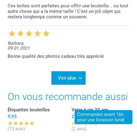
Ces boîtes sont parfaites pour offrir une bouteille... ou tout
autre chose qui a la même taille ! C'est un joli objet qui
restera longtemps comme un souvenir.
Barbara,
09.01.2021
Bonne qualité des photos cadeau très apprécié
Voir plus
On vous recommande aussi
Étiquettes bouteilles
Verre à vin 30 ans
Commandez avant 16h
9,95
29,95
pour une livraison lundi
(13 avis)
(2 avis)