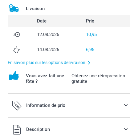
Livraison
Date
Prix
12.08.2026
10,95
14.08.2026
6,95
En savoir plus sur les options de livraison
Vous avez fait une
Obtenez une réimpression
fôte ?
gratuite
Information de prix
Tous les prix sont en francs suisses (CHF), TVA incluse et
Description
hors frais de port.