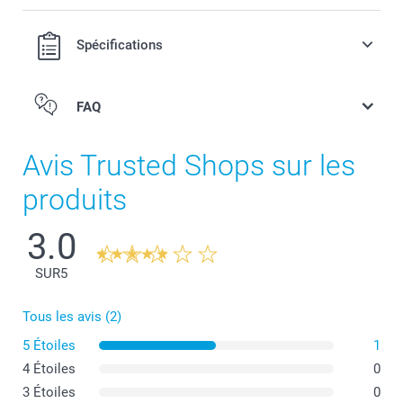
Spécifications
FAQ
Avis Trusted Shops sur les
produits
3.0
SUR
5
Tous les avis (2)
5 Étoiles
1
4 Étoiles
0
3 Étoiles
0