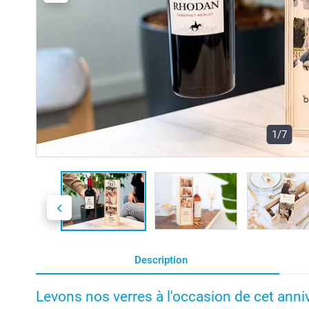
1/7
Description
Levons nos verres à l'occasion de cet anniv