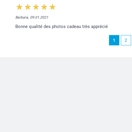
Barbara,
09.01.2021
Bonne qualité des photos cadeau très apprécié
1
2