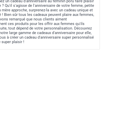
z un cadeau d'anniversaire au féminin poru faire plaisir
 ? Qu'il s'agisse de l'anniversaire de votre femme, petite
ou mère approche, surprenez-la avec un cadeau unique et
 ! Bien sûr tous les cadeaux peuvent plaire aux femmes,
vons remarqué que nous clients aiment
ment ces produits pour les offrir aux femmes qu'ils
uite, tout dépend de votre personnalisation. Découvrez
notre large gamme de cadeaux d'anniversaire pour elle,
ous à créer un cadeau d'anniversaire super personnalisé
e super plaisir !