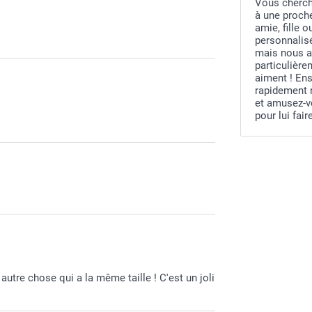
Vous cherche
à une proche
amie, fille 
personnalisé
mais nous a
particulière
aiment ! Ens
rapidement 
et amusez-v
pour lui fair
 autre chose qui a la même taille ! C'est un joli