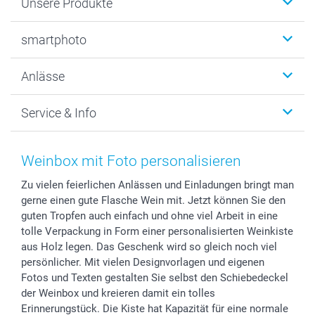
Unsere Produkte
Fotobücher
smartphoto
Fotogeschenke
Wanddekoration
Über uns
Anlässe
MyNameBook
Warum smartphoto
Foto-Grusskarten
Nachhaltigkeit
Weihnachten
Service & Info
Fotoabzüge, Fotos als Buch & Poster
Datenschutz
Neujahr
Smartphone & Tablet Cases
Cookie-Erklärung
Valentinstag
Kontakt & FAQ
Zubehör & Material
AGB
Muttertag
Preise und Versandkosten
Weinbox mit Foto personalisieren
Foto-Kalender & Agenden
Impressum
Vatertag
Lieferfristen
Zu vielen feierlichen Anlässen und Einladungen bringt man
Sticker & Etiketten
Presse
Kommunion & Konfirmation
48h Lieferung
gerne einen gute Flasche Wein mit. Jetzt können Sie den
Geschenk-Gutscheine (PDF)
Partnerprogramme
Hochzeit
Zahlungsmöglichkeiten
guten Tropfen auch einfach und ohne viel Arbeit in eine
Investor Relations
Geburtstag
Anmelden /Registrieren
tolle Verpackung in Form einer personalisierten Weinkiste
B2B smartbusiness
Geburt
Sitemap
aus Holz legen. Das Geschenk wird so gleich noch viel
persönlicher. Mit vielen Designvorlagen und eigenen
Widerrufsrecht
Zu allen Anlässen
Status der Bestellung
Fotos und Texten gestalten Sie selbst den Schiebedeckel
smartfriends
der Weinbox und kreieren damit ein tolles
smartgarantie
Erinnerungstück. Die Kiste hat Kapazität für eine normale