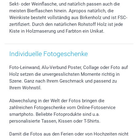
smartbonus
Sekt- oder Weinflasche, und natürlich passen auch die
meisten Bierflaschen hinein. Apropos natürlich, die
Weinkiste besteht vollständig aus Birkenholz und ist FSC-
zertifiziert. Durch den natürlichen Rohstoff Holz ist jede
Kiste in Holzmaserung und Farbton ein Unikat.
Individuelle Fotogeschenke
Foto-Leinwand, Alu-Verbund Poster, Collage oder Foto auf
Holz setzen die unvergesslichsten Momente richtig in
Szene. Ganz nach Ihrem Geschmack und passend zu
Ihrem Wohnstil.
Abwechslung in der Welt der Fotos bringen die
zahlreichen Fotogeschenke vom Online-Fotoservice
smartphoto. Beliebte Fotoprodukte sind u.a.
personalisierte Tassen, Kissen oder T-Shirts.
Damit die Fotos aus den Ferien oder von Hochzeiten nicht