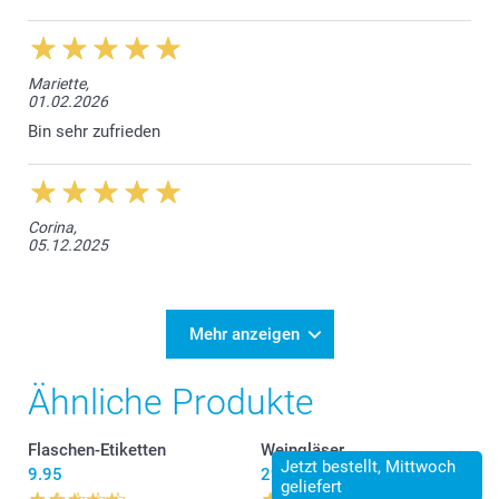
Mariette,
01.02.2026
Bin sehr zufrieden
Corina,
05.12.2025
Mehr anzeigen
Ähnliche Produkte
Flaschen-Etiketten
Weingläser
Jetzt bestellt, Mittwoch
9.95
29.95
geliefert