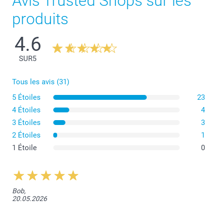
Avis Trusted Shops sur les
produits
4.6
SUR
5
Tous les avis (31)
5 Étoiles
23
4 Étoiles
4
3 Étoiles
3
2 Étoiles
1
1 Étoile
0
Bob,
20.05.2026