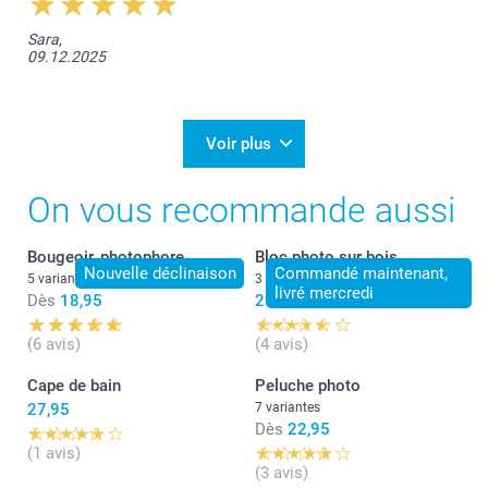
Sara,
09.12.2025
Voir plus
On vous recommande aussi
Bougeoir, photophore
Bloc photo sur bois
Nouvelle déclinaison
Commandé maintenant,
5 variantes
3 variantes
livré mercredi
Dès
18,95
29,95
(6 avis)
(4 avis)
Cape de bain
Peluche photo
27,95
7 variantes
Dès
22,95
(1 avis)
(3 avis)