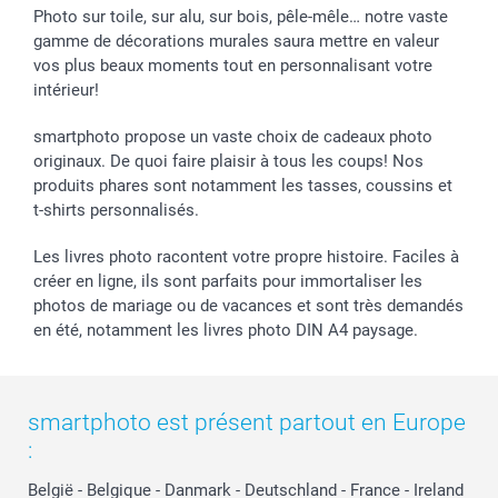
Photo sur toile, sur alu, sur bois, pêle-mêle… notre vaste
smartbonus
gamme de décorations murales saura mettre en valeur
vos plus beaux moments tout en personnalisant votre
intérieur!
smartphoto propose un vaste choix de cadeaux photo
originaux. De quoi faire plaisir à tous les coups! Nos
produits phares sont notamment les tasses, coussins et
t-shirts personnalisés.
Les livres photo racontent votre propre histoire. Faciles à
créer en ligne, ils sont parfaits pour immortaliser les
photos de mariage ou de vacances et sont très demandés
en été, notamment les livres photo DIN A4 paysage.
smartphoto est présent partout en Europe
:
België
-
Belgique
-
Danmark
-
Deutschland
-
France
-
Ireland