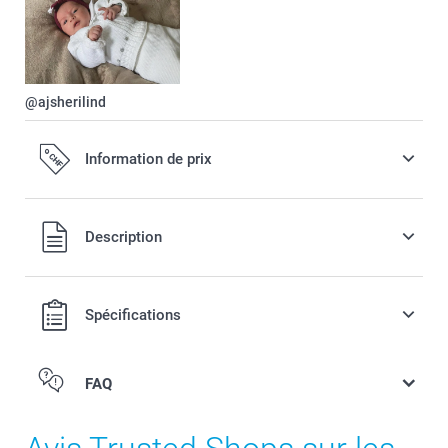
@ajsherilind
Information de prix
Tous les prix sont en francs suisses (CHF), TVA incluse et
Description
hors frais de port.
Spécifications
FAQ