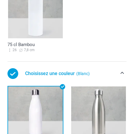
75 cl Bambou
26
7,8 cm
Choisissez une couleur
(Blanc)