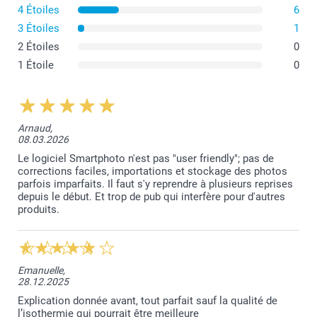
4 Étoiles
6
3 Étoiles
1
2 Étoiles
0
1 Étoile
0
Arnaud,
08.03.2026
Le logiciel Smartphoto n'est pas "user friendly"; pas de
corrections faciles, importations et stockage des photos
parfois imparfaits. Il faut s'y reprendre à plusieurs reprises
depuis le début. Et trop de pub qui interfère pour d'autres
produits.
Emanuelle,
28.12.2025
Explication donnée avant, tout parfait sauf la qualité de
l’isothermie qui pourrait être meilleure