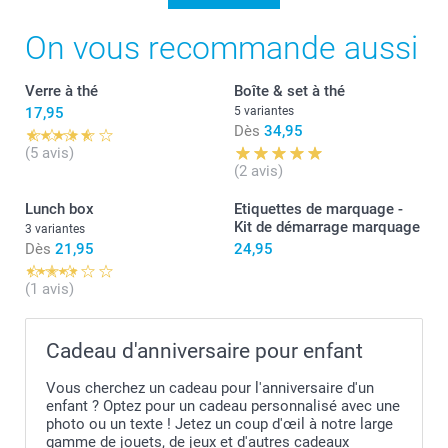
On vous recommande aussi
Verre à thé
Boîte & set à thé
17,95
5 variantes
Dès
34,95
(5 avis)
(2 avis)
Lunch box
Etiquettes de marquage -
Kit de démarrage marquage
3 variantes
Dès
21,95
24,95
(1 avis)
Cadeau d'anniversaire pour enfant
Vous cherchez un cadeau pour l'anniversaire d'un
enfant ? Optez pour un cadeau personnalisé avec une
photo ou un texte ! Jetez un coup d'œil à notre large
gamme de jouets, de jeux et d'autres cadeaux